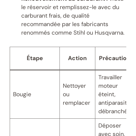
le réservoir et remplissez-le avec du
carburant frais, de qualité
recommandée par les fabricants
renommés comme Stihl ou Husqvarna.
Étape
Action
Précautions
Travailler
Nettoyer
moteur
Bougie
ou
éteint,
remplacer
antiparasite
débranché
Déposer
avec soin, ne