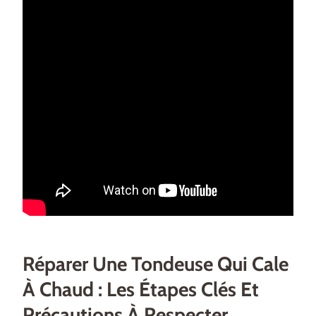
Réparer Une Tondeuse Qui Cale
À Chaud : Les Étapes Clés Et
Précautions À Respecter