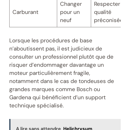
Changer
Respecter la
Carburant
pour un
qualité
neuf
préconisée
Lorsque les procédures de base
n’aboutissent pas, il est judicieux de
consulter un professionnel plutôt que de
risquer d’endommager davantage un
moteur particulièrement fragile,
notamment dans le cas de tondeuses de
grandes marques comme Bosch ou
Gardena qui bénéficient d’un support
technique spécialisé.
A lire sans attendre
Helichrysum