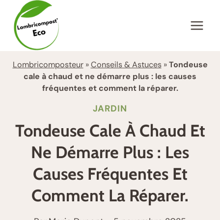
Aller
au
contenu
Lombricomposteur
»
Conseils & Astuces
»
Tondeuse
cale à chaud et ne démarre plus : les causes
fréquentes et comment la réparer.
JARDIN
Tondeuse Cale À Chaud Et
Ne Démarre Plus : Les
Causes Fréquentes Et
Comment La Réparer.