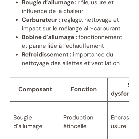
Bougie d’allumage :
rôle, usure et
influence de la chaleur
Carburateur :
réglage, nettoyage et
impact sur le mélange air-carburant
Bobine d’allumage :
fonctionnement
et panne liée à l’échauffement
Refroidissement :
importance du
nettoyage des ailettes et ventilation
Sig
Composant
Fonction
dysfonct
Bougie
Production
Encrassem
d’allumage
étincelle
usure