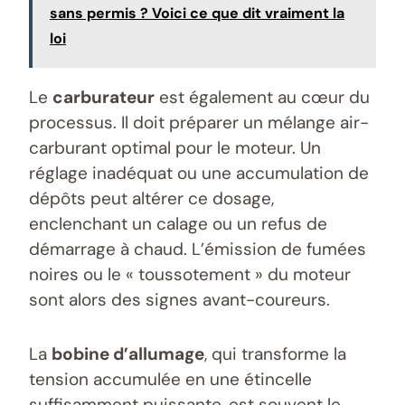
sans permis ? Voici ce que dit vraiment la
loi
Le
carburateur
est également au cœur du
processus. Il doit préparer un mélange air-
carburant optimal pour le moteur. Un
réglage inadéquat ou une accumulation de
dépôts peut altérer ce dosage,
enclenchant un calage ou un refus de
démarrage à chaud. L’émission de fumées
noires ou le « toussotement » du moteur
sont alors des signes avant-coureurs.
La
bobine d’allumage
, qui transforme la
tension accumulée en une étincelle
suffisamment puissante, est souvent le