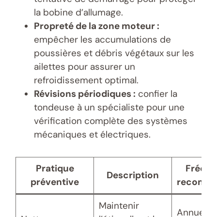
la bobine d’allumage.
Propreté de la zone moteur :
empêcher les accumulations de
poussières et débris végétaux sur les
ailettes pour assurer un
refroidissement optimal.
Révisions périodiques :
confier la
tondeuse à un spécialiste pour une
vérification complète des systèmes
mécaniques et électriques.
Pratique
Fréqu
Description
préventive
recomm
Maintenir
Annuel o