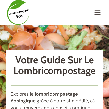
Aller
au
contenu
Votre Guide Sur Le
Lombricompostage
Explorez le
lombricompostage
écologique
grâce à notre site dédié, où
vous trouverez des conseils pratiques,