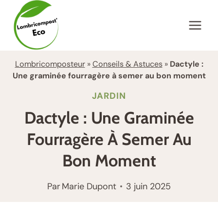
Aller
au
contenu
Lombricomposteur
»
Conseils & Astuces
»
Dactyle :
Une graminée fourragère à semer au bon moment
JARDIN
Dactyle : Une Graminée
Fourragère À Semer Au
Bon Moment
Par
Marie Dupont
3 juin 2025