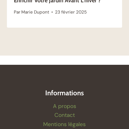
Enrichir Votre Jardin Avant L’hiver ?
Par
Marie Dupont
23 février 2025
Informations
A propos
Contact
Mentions légales