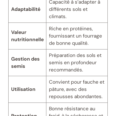
Capacité à s’adapter à
Adaptabilité
différents sols et
climats.
Riche en protéines,
Valeur
fournissant un fourrage
nutritionnelle
de bonne qualité.
Préparation des sols et
Gestion des
semis en profondeur
semis
recommandés.
Convient pour fauche et
Utilisation
pâture, avec des
repousses abondantes.
Bonne résistance au
Protection
froid, à la sécheresse et