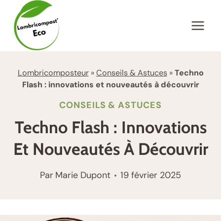
Aller
au
contenu
Lombricomposteur
»
Conseils & Astuces
»
Techno
Flash : innovations et nouveautés à découvrir
CONSEILS & ASTUCES
Techno Flash : Innovations
Et Nouveautés À Découvrir
Par
Marie Dupont
19 février 2025