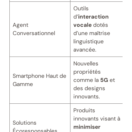
Outils
d’
interaction
Agent
vocale
dotés
Conversationnel
d’une maîtrise
linguistique
avancée.
Nouvelles
propriétés
Smartphone Haut de
comme la
5G
et
Gamme
des designs
innovants.
Produits
innovants visant à
Solutions
minimiser
Écoresponsables