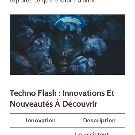
explorez ce que le futur a à offrir.
Techno Flash : Innovations Et
Nouveautés À Découvrir
Innovation
Description
Un
assistant