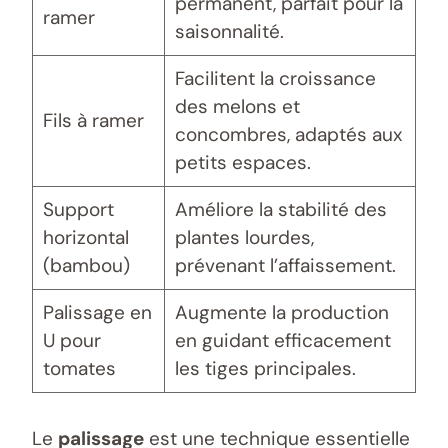
permanent, parfait pour la
ramer
saisonnalité.
Facilitent la croissance
des melons et
Fils à ramer
concombres, adaptés aux
petits espaces.
Support
Améliore la stabilité des
horizontal
plantes lourdes,
(bambou)
prévenant l’affaissement.
Palissage en
Augmente la production
U pour
en guidant efficacement
tomates
les tiges principales.
Le
palissage
est une technique essentielle