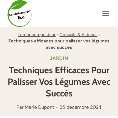
Aller
au
contenu
Lombricomposteur
»
Conseils & Astuces
»
Techniques efficaces pour palisser vos légumes
avec succès
JARDIN
Techniques Efficaces Pour
Palisser Vos Légumes Avec
Succès
Par
Marie Dupont
25 décembre 2024