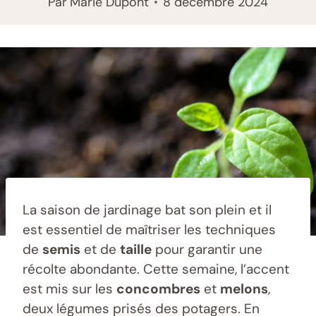
Par
Marie Dupont
8 décembre 2024
La saison de jardinage bat son plein et il
est essentiel de maîtriser les techniques
de
semis
et de
taille
pour garantir une
récolte abondante. Cette semaine, l’accent
est mis sur les
concombres
et
melons
,
deux légumes prisés des potagers. En