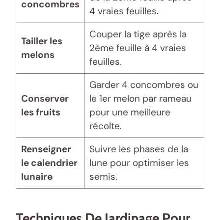
concombres
4 vraies feuilles.
Couper la tige après la
Tailler les
2ème feuille à 4 vraies
melons
feuilles.
Garder 4 concombres ou
Conserver
le 1er melon par rameau
les fruits
pour une meilleure
récolte.
Renseigner
Suivre les phases de la
le calendrier
lune pour optimiser les
lunaire
semis.
Techniques De Jardinage Pour