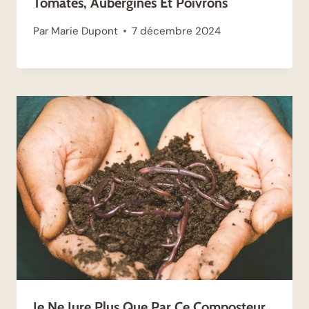
Tomates, Aubergines Et Poivrons
Par
Marie Dupont
7 décembre 2024
Je Ne Jure Plus Que Par Ce Composteur