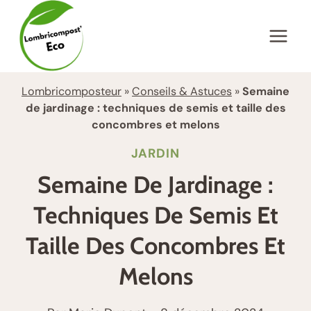
Aller
au
contenu
Lombricomposteur
»
Conseils & Astuces
»
Semaine
de jardinage : techniques de semis et taille des
concombres et melons
JARDIN
Semaine De Jardinage :
Techniques De Semis Et
Taille Des Concombres Et
Melons