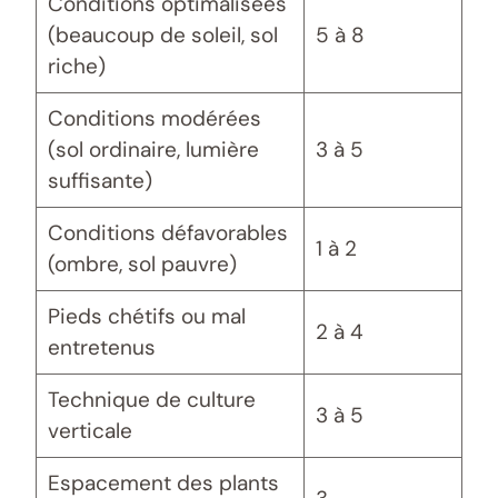
Conditions optimalisées
(beaucoup de soleil, sol
5 à 8
riche)
Conditions modérées
(sol ordinaire, lumière
3 à 5
suffisante)
Conditions défavorables
1 à 2
(ombre, sol pauvre)
Pieds chétifs ou mal
2 à 4
entretenus
Technique de culture
3 à 5
verticale
Espacement des plants