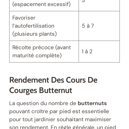
3
(espacement excessif)
Favoriser
l’autofertilisation
5 à 7
(plusieurs plants)
Récolte précoce (avant
1 à 2
maturité complète)
Rendement Des Cours De
Courges Butternut
La question du nombre de
butternuts
pouvant croître par pied est essentielle
pour tout jardinier souhaitant maximiser
son rendement. En règle générale, un pied