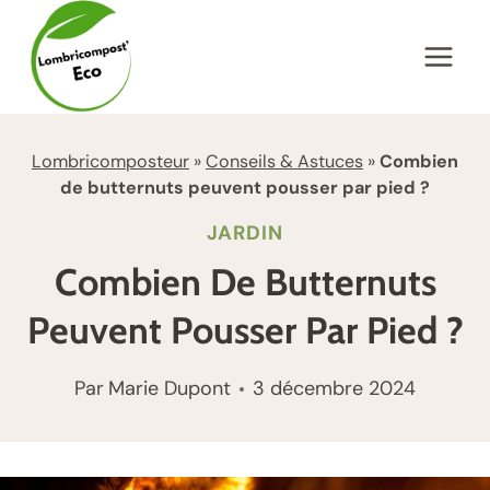
Aller
au
contenu
Lombricomposteur
»
Conseils & Astuces
»
Combien
de butternuts peuvent pousser par pied ?
JARDIN
Combien De Butternuts
Peuvent Pousser Par Pied ?
Par
Marie Dupont
3 décembre 2024