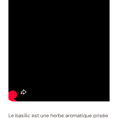
Le basilic est une herbe aromatique prisée