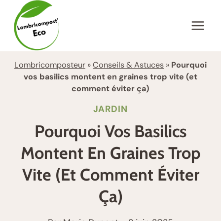
Aller
au
contenu
Lombricomposteur
»
Conseils & Astuces
»
Pourquoi
vos basilics montent en graines trop vite (et
comment éviter ça)
JARDIN
Pourquoi Vos Basilics
Montent En Graines Trop
Vite (et Comment Éviter
Ça)