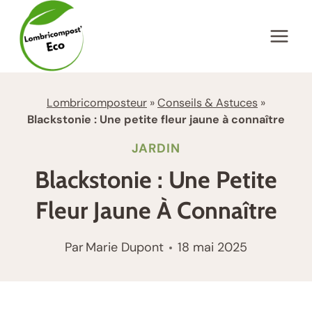
Aller
au
contenu
Lombricomposteur
»
Conseils & Astuces
»
Blackstonie : Une petite fleur jaune à connaître
JARDIN
Blackstonie : Une Petite
Fleur Jaune À Connaître
Par
Marie Dupont
18 mai 2025