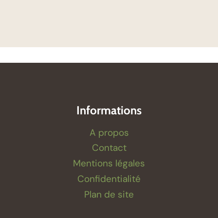
Informations
A propos
Contact
Mentions légales
Confidentialité
Plan de site