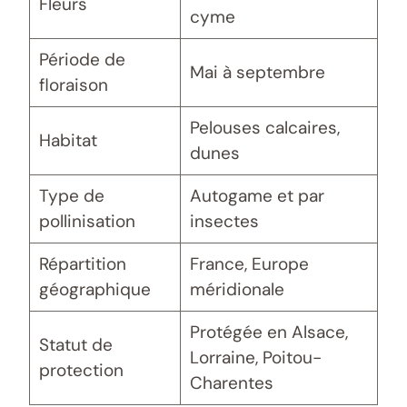
Fleurs
cyme
Période de
Mai à septembre
floraison
Pelouses calcaires,
Habitat
dunes
Type de
Autogame et par
pollinisation
insectes
Répartition
France, Europe
géographique
méridionale
Protégée en Alsace,
Statut de
Lorraine, Poitou-
protection
Charentes