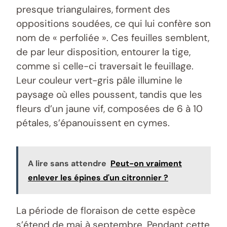
presque triangulaires, forment des
oppositions soudées, ce qui lui confère son
nom de « perfoliée ». Ces feuilles semblent,
de par leur disposition, entourer la tige,
comme si celle-ci traversait le feuillage.
Leur couleur vert-gris pâle illumine le
paysage où elles poussent, tandis que les
fleurs d’un jaune vif, composées de 6 à 10
pétales, s’épanouissent en cymes.
A lire sans attendre
Peut-on vraiment
enlever les épines d'un citronnier ?
La période de floraison de cette espèce
s’étend de mai à septembre. Pendant cette