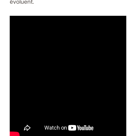
évoluent.