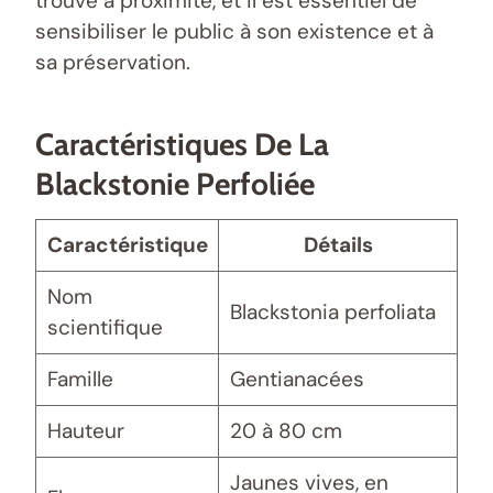
trouve à proximité, et il est essentiel de
sensibiliser le public à son existence et à
sa préservation.
Caractéristiques De La
Blackstonie Perfoliée
Caractéristique
Détails
Nom
Blackstonia perfoliata
scientifique
Famille
Gentianacées
Hauteur
20 à 80 cm
Jaunes vives, en