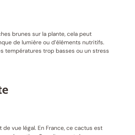
hes brunes sur la plante, cela peut
nque de lumière ou d’éléments nutritifs.
es températures trop basses ou un stress
te
de vue légal. En France, ce cactus est