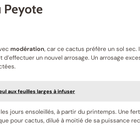
u Peyote
avec
modération
, car ce cactus préfère un sol sec. I
’effectuer un nouvel arrosage. Un arrosage excess
ctées.
lleul aux feuilles larges à infuser
 les jours ensoleillés, à partir du printemps. Une fert
fique pour cactus, dilué à moitié de sa puissance 