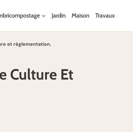
mbricompostage
Jardin
Maison
Travaux
ure et réglementation.
e Culture Et