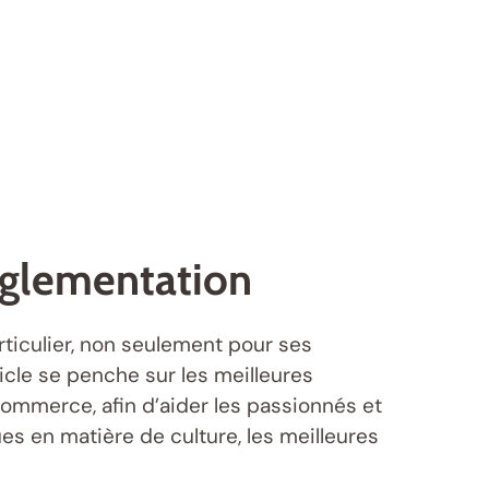
églementation
rticulier, non seulement pour ses
ticle se penche sur les meilleures
commerce, afin d’aider les passionnés et
s en matière de culture, les meilleures
.