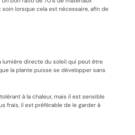
e. Un bon ratio de 70% de matériaux
soin lorsque cela est nécessaire, afin de
 lumière directe du soleil qui peut être
ue la plante puisse se développer sans
lérant à la chaleur, mais il est sensible
us frais, il est préférable de le garder à