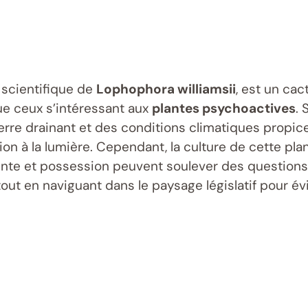
 scientifique de
Lophophora williamsii
, est un ca
ue ceux s’intéressant aux
plantes psychoactives
. 
re drainant et des conditions climatiques propice
ition à la lumière. Cependant, la culture de cette 
vente et possession peuvent soulever des questions j
out en naviguant dans le paysage législatif pour évi