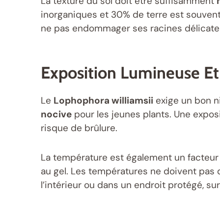
La texture du sol doit être suffisamment
inorganiques et 30% de terre est souvent 
ne pas endommager ses racines délicate
Exposition Lumineuse E
Le
Lophophora williamsii
exige un bon ni
nocive
pour les jeunes plants. Une exposi
risque de brûlure.
La température est également un facteur es
au gel. Les températures ne doivent pa
l’intérieur ou dans un endroit protégé, sur