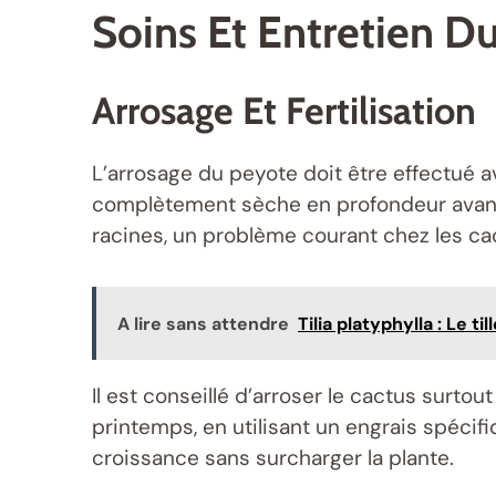
Soins Et Entretien D
Arrosage Et Fertilisation
L’arrosage du peyote doit être effectué 
complètement sèche en profondeur avant d
racines, un problème courant chez les ca
A lire sans attendre
Tilia platyphylla : Le ti
Il est conseillé d’arroser le cactus surtout
printemps, en utilisant un engrais spéci
croissance sans surcharger la plante.