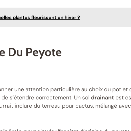
elles plantes fleurissent en hiver ?
re Du Peyote
 donner une attention particulière au choix du pot et
s de s’étendre correctement. Un sol
drainant
est es
urrait inclure du terreau pour cactus, mélangé ave