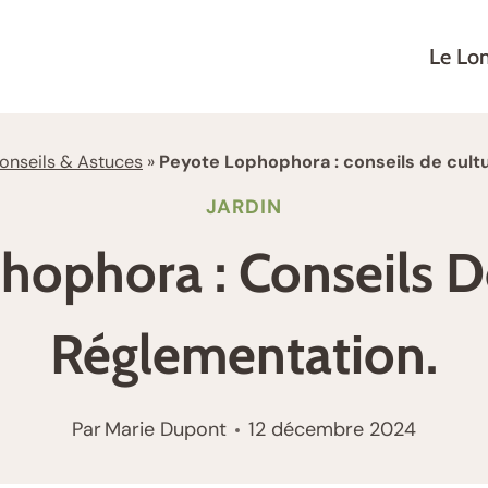
Le Lo
onseils & Astuces
»
Peyote Lophophora : conseils de cult
JARDIN
ophora : Conseils D
Réglementation.
Par
Marie Dupont
12 décembre 2024