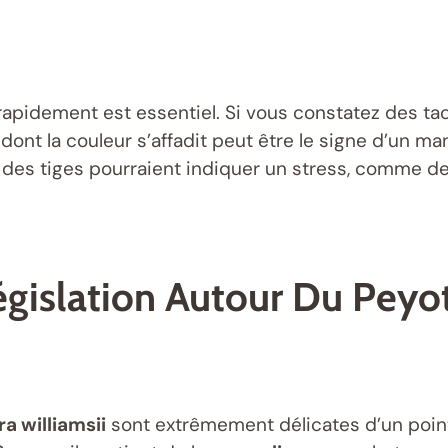
rapidement est essentiel. Si vous constatez des tac
dont la couleur s’affadit peut être le signe d’un ma
 des tiges pourraient indiquer un stress, comme d
égislation Autour Du Peyo
 williamsii
sont extrêmement délicates d’un point 