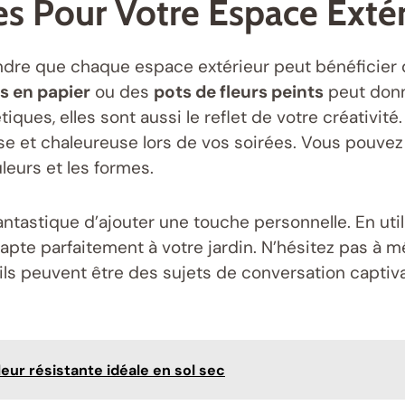
s Pour Votre Espace Extér
ndre que chaque espace extérieur peut bénéficier 
s en papier
ou des
pots de fleurs peints
peut donne
ues, elles sont aussi le reflet de votre créativité
e et chaleureuse lors de vos soirées. Vous pouvez
leurs et les formes.
tastique d’ajouter une touche personnelle. En util
apte parfaitement à votre jardin. N’hésitez pas à m
ls peuvent être des sujets de conversation captiva
eur résistante idéale en sol sec