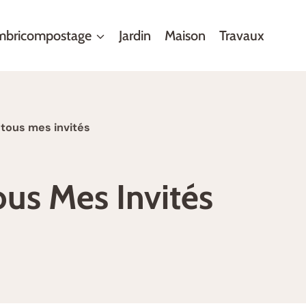
mbricompostage
Jardin
Maison
Travaux
 tous mes invités
ous Mes Invités