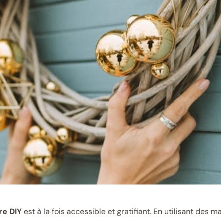
re DIY
est à la fois accessible et gratifiant. En utilisant des 