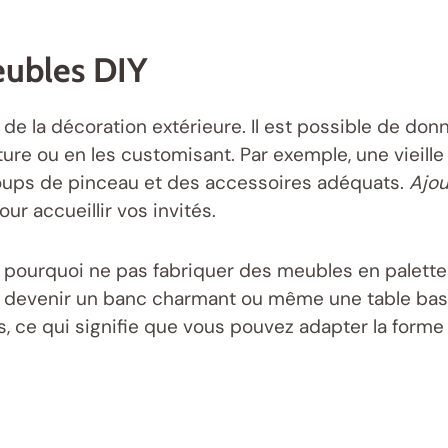
ubles DIY
de la décoration extérieure. Il est possible de don
ture ou en les customisant. Par exemple, une vieill
oups de pinceau et des accessoires adéquats.
Ajou
ur accueillir vos invités.
 pourquoi ne pas fabriquer des meubles en palettes
devenir un banc charmant ou même une table basse p
ce qui signifie que vous pouvez adapter la forme et