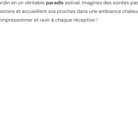
ardin en un véritable
paradis
estival. Imaginez des soirées pa
histoire et accueillent vos proches dans une ambiance chaleur
impressionner et ravir à chaque réception !