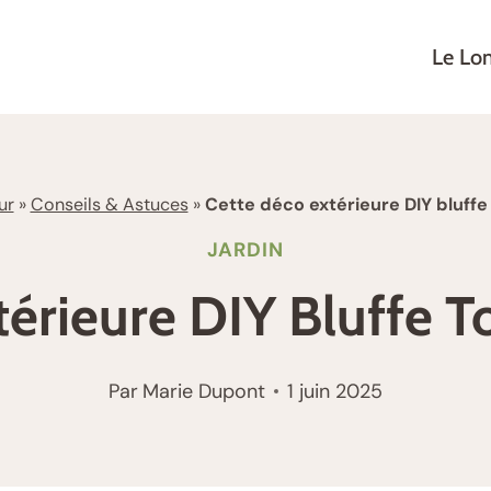
Le Lo
ur
»
Conseils & Astuces
»
Cette déco extérieure DIY bluffe
JARDIN
érieure DIY Bluffe T
Par
Marie Dupont
1 juin 2025