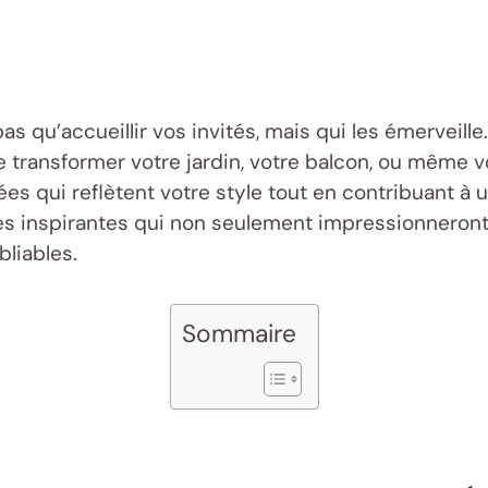
as qu’accueillir vos invités, mais qui les émerveill
de transformer votre jardin, votre balcon, ou même v
es qui reflètent votre style tout en contribuant à 
es inspirantes qui non seulement impressionneront v
liables.
Sommaire