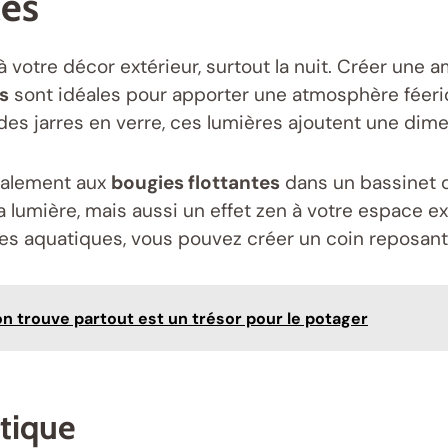
ces
 à votre décor extérieur, surtout la nuit. Créer un
s
sont idéales pour apporter une atmosphère féeri
 des jarres en verre, ces lumières ajoutent une dim
également aux
bougies flottantes
dans un bassinet d
 lumière, mais aussi un effet zen à votre espace ex
s aquatiques, vous pouvez créer un coin reposant q
’on trouve partout est un trésor pour le potager
tique