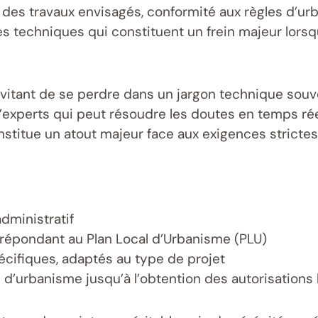
 des travaux envisagés, conformité aux règles d’urb
es techniques qui constituent un frein majeur lorsq
ui évitant de se perdre dans un jargon technique sou
experts qui peut résoudre les doutes en temps réel, 
stitue un atout majeur face aux exigences stricte
administratif
répondant au Plan Local d’Urbanisme (PLU)
écifiques, adaptés au type de projet
 d’urbanisme jusqu’à l’obtention des autorisations 