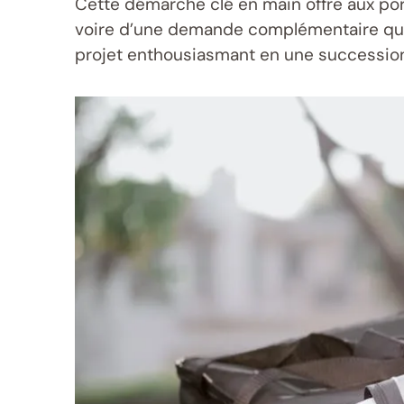
Cette démarche clé en main offre aux port
voire d’une demande complémentaire qui f
projet enthousiasmant en une succession