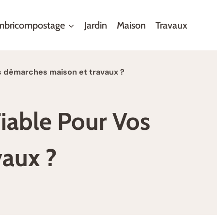
mbricompostage
Jardin
Maison
Travaux
vos démarches maison et travaux ?
Fiable Pour Vos
aux ?