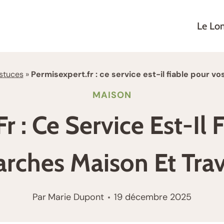
Le Lo
stuces
»
Permisexpert.fr : ce service est-il fiable pour 
MAISON
r : Ce Service Est-Il 
rches Maison Et Trav
Par
Marie Dupont
19 décembre 2025