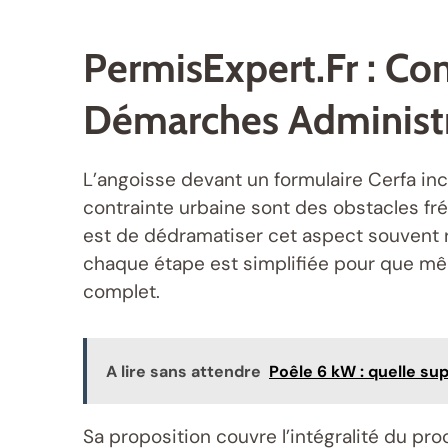
PermisExpert.fr : Co
Démarches Administr
L’angoisse devant un formulaire Cerfa in
contrainte urbaine sont des obstacles fr
est de dédramatiser cet aspect souvent r
chaque étape est simplifiée pour que mê
complet.
A lire sans attendre
Poêle 6 kW : quelle sup
Sa proposition couvre l’intégralité du pr