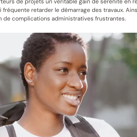
eurs de projets un véritable gain de sérénité en réd
réquente retarder le démarrage des travaux. Ainsi
 de complications administratives frustrantes.