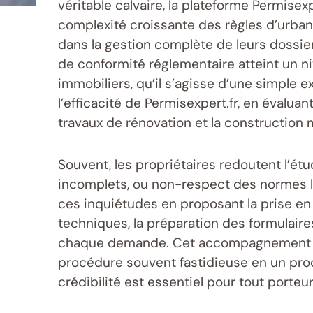
véritable calvaire, la plateforme Permise
complexité croissante des règles d’urban
dans la gestion complète de leurs dossiers
de conformité réglementaire atteint un n
immobiliers, qu’il s’agisse d’une simple 
l’efficacité de Permisexpert.fr, en évalua
travaux de rénovation et la construction 
Souvent, les propriétaires redoutent l’ét
incomplets, ou non-respect des normes loc
ces inquiétudes en proposant la prise en
techniques, la préparation des formulaires
chaque demande. Cet accompagnement cib
procédure souvent fastidieuse en un proce
crédibilité est essentiel pour tout porteu