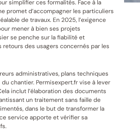
r simplifier ces formalités. Face à la
gne promet d’accompagner les particuliers
réalable de travaux. En 2025, l’exigence
pour mener à bien ses projets
r se penche sur la fiabilité et
les retours des usagers concernés par les
rreurs administratives, plans techniques
u chantier. Permisexpert.fr vise à lever
ela inclut l’élaboration des documents
antissant un traitement sans faille de
entés, dans le but de transformer la
ce service apporte et vérifier sa
fs.