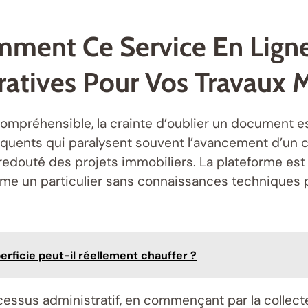
mment Ce Service En Lign
atives Pour Vos Travaux 
compréhensible, la crainte d’oublier un document e
équents qui paralysent souvent l’avancement d’un c
edouté des projets immobiliers. La plateforme est
me un particulier sans connaissances techniques p
erficie peut-il réellement chauffer ?
ocessus administratif, en commençant par la collect