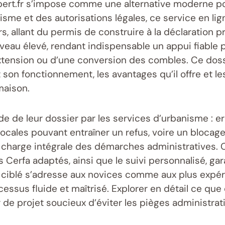
xpert.fr s’impose comme une alternative moderne pou
isme et des autorisations légales, ce service en li
, allant du permis de construire à la déclaration p
iveau élevé, rendant indispensable un appui fiable 
extension ou d’une conversion des combles. Ce dossie
nt son fonctionnement, les avantages qu’il offre et 
maison.
ude de leur dossier par les services d’urbanisme : e
ales pouvant entraîner un refus, voire un blocage d
 charge intégrale des démarches administratives. C
 Cerfa adaptés, ainsi que le suivi personnalisé, gar
lé s’adresse aux novices comme aux plus expérim
ssus fluide et maîtrisé. Explorer en détail ce que 
r de projet soucieux d’éviter les pièges administrati