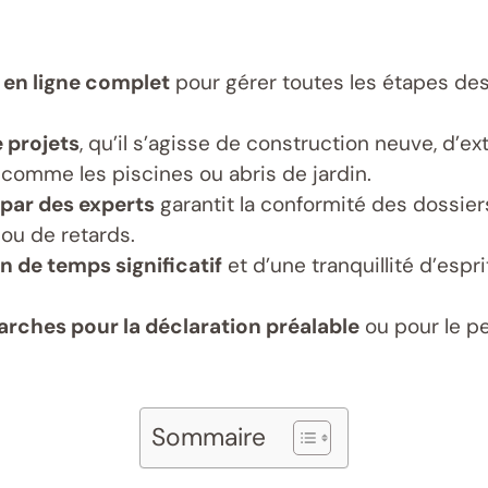
 en ligne complet
pour gérer toutes les étapes de
e projets
, qu’il s’agisse de construction neuve, d’e
mme les piscines ou abris de jardin.
ar des experts
garantit la conformité des dossier
 ou de retards.
in de temps significatif
et d’une tranquillité d’espr
marches pour la déclaration préalable
ou pour le pe
Sommaire