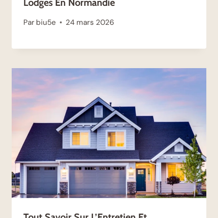
Lodges En Normandie
Par
biu5e
24 mars 2026
Tout Savoir Sur L’Entretien Et