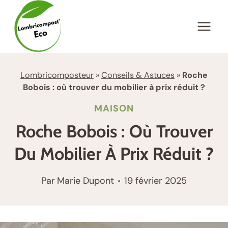
Aller
au
contenu
Lombricomposteur
»
Conseils & Astuces
»
Roche
Bobois : où trouver du mobilier à prix réduit ?
MAISON
Roche Bobois : Où Trouver
Du Mobilier À Prix Réduit ?
Par
Marie Dupont
19 février 2025