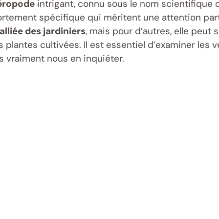
éropode
intrigant, connu sous le nom scientifique
rtement spécifique qui méritent une attention part
alliée des jardiniers
, mais pour d’autres, elle peut
lantes cultivées. Il est essentiel d’examiner les v
 vraiment nous en inquiéter.