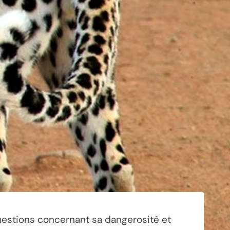
uestions concernant sa dangerosité et