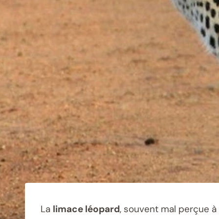
La
limace léopard
, souvent mal perçue à