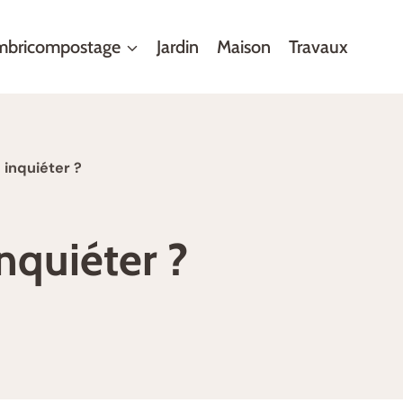
mbricompostage
Jardin
Maison
Travaux
 inquiéter ?
nquiéter ?