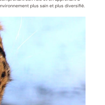
vironnement plus sain et plus diversifié.