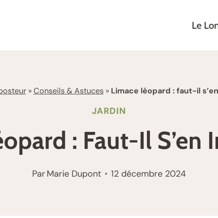
Le Lo
osteur
»
Conseils & Astuces
»
Limace léopard : faut-il s’en
JARDIN
opard : Faut-Il S’en I
Par
Marie Dupont
12 décembre 2024