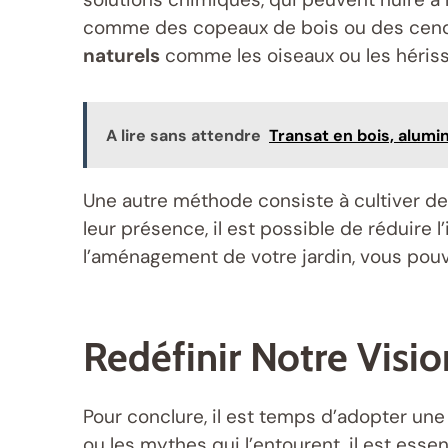
comme des copeaux de bois ou des cendre
naturels
comme les oiseaux ou les hérisso
A lire sans attendre
Transat en bois, alumi
Une autre méthode consiste à cultiver de
leur présence, il est possible de réduire 
l’aménagement de votre jardin, vous pouve
Redéfinir Notre Visi
Pour conclure, il est temps d’adopter une
ou les mythes qui l’entourent, il est ess