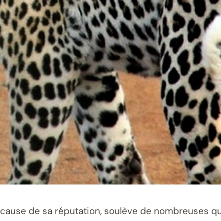
 cause de sa réputation, soulève de nombreuses q