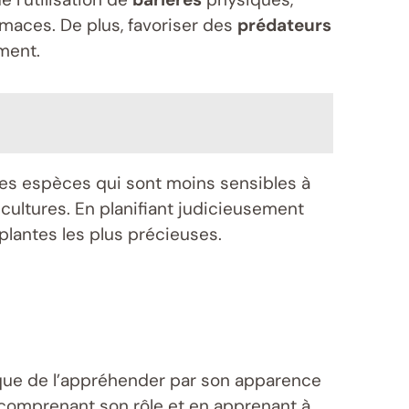
maces. De plus, favoriser des
prédateurs
ment.
des espèces qui sont moins sensibles à
 cultures. En planifiant judicieusement
plantes les plus précieuses.
t que de l’appréhender par son apparence
n comprenant son rôle et en apprenant à