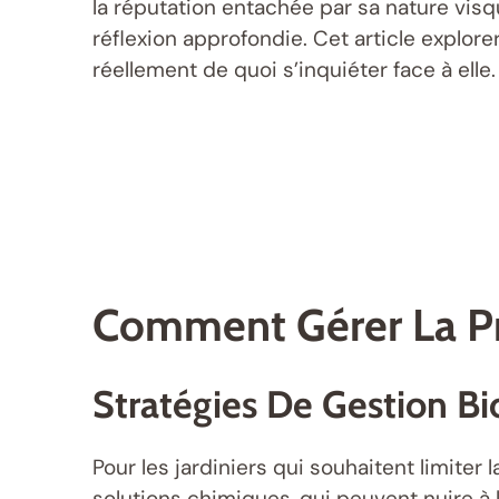
la réputation entachée par sa nature vis
réflexion approfondie. Cet article explor
réellement de quoi s’inquiéter face à elle.
Comment Gérer La Pr
Stratégies De Gestion Bi
Pour les jardiniers qui souhaitent limite
solutions chimiques, qui peuvent nuire à 