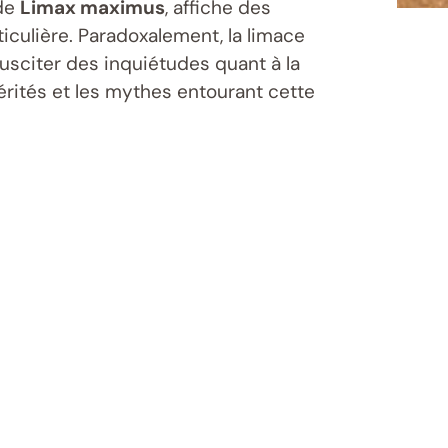
 de
Limax maximus
, affiche des
iculière. Paradoxalement, la limace
 susciter des inquiétudes quant à la
érités et les mythes entourant cette