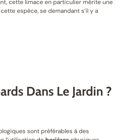
, cette limace en particulier mérite une
 cette espèce, se demandant s’il y a
rds Dans Le Jardin ?
iologiques sont préférables à des
 l’utilisation de
barières
physiques,