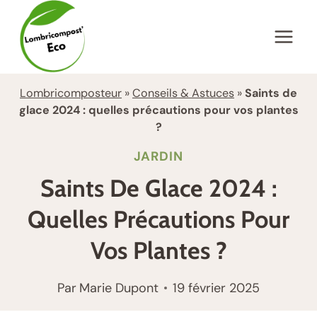
Aller
au
contenu
Lombricomposteur
»
Conseils & Astuces
»
Saints de
glace 2024 : quelles précautions pour vos plantes
?
JARDIN
Saints De Glace 2024 :
Quelles Précautions Pour
Vos Plantes ?
Par
Marie Dupont
19 février 2025