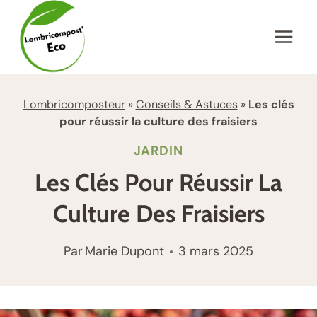
Aller
au
contenu
Lombricomposteur
»
Conseils & Astuces
»
Les clés
pour réussir la culture des fraisiers
JARDIN
Les Clés Pour Réussir La
Culture Des Fraisiers
Par
Marie Dupont
3 mars 2025