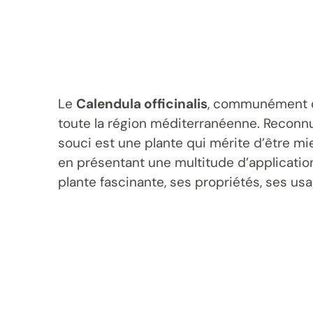
Le
Calendula officinalis
, communément 
toute la région méditerranéenne. Reconnu
souci est une plante qui mérite d’être mi
en présentant une multitude d’application
plante fascinante, ses propriétés, ses usa