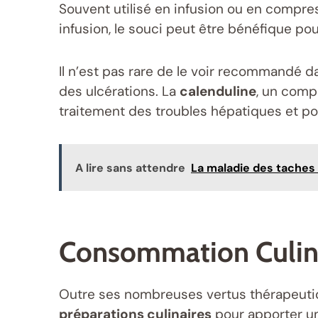
Souvent utilisé en infusion ou en compre
infusion, le souci peut être bénéfique po
Il n’est pas rare de le voir recommandé d
des ulcérations. La
calenduline
, un comp
traitement des troubles hépatiques et pou
A lire sans attendre
La maladie des taches n
Consommation Culin
Outre ses nombreuses vertus thérapeutiqu
préparations culinaires
pour apporter un