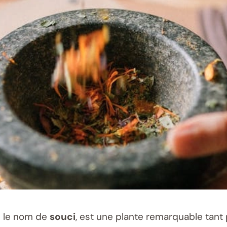
s le nom de
souci
, est une plante remarquable tant