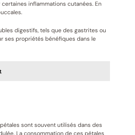
r certaines inflammations cutanées. En
buccales.
bles digestifs, tels que des gastrites ou
ur ses propriétés bénéfiques dans le
t
pétales sont souvent utilisés dans des
idulée. La consommation de ces pétales