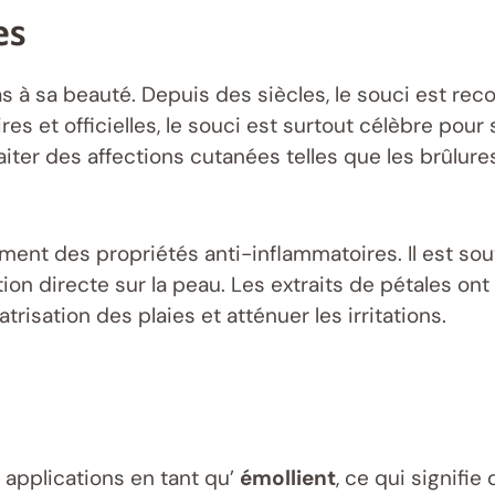
es
as à sa beauté. Depuis des siècles, le souci est re
res et officielles, le souci est surtout célèbre pour
aiter des affections cutanées telles que les brûlures
ement des propriétés anti-inflammatoires. Il est so
on directe sur la peau. Les extraits de pétales on
atrisation des plaies et atténuer les irritations.
applications en tant qu’
émollient
, ce qui signifie