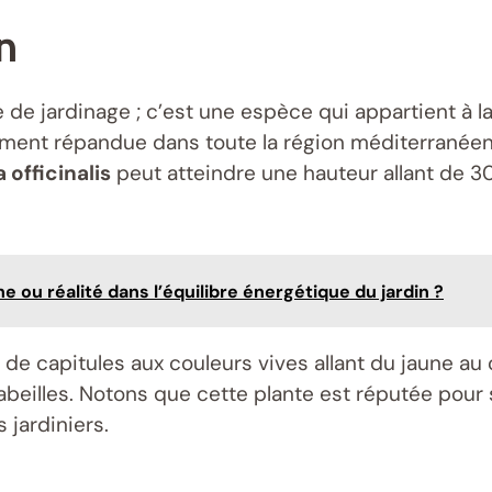
n
de jardinage ; c’est une espèce qui appartient à la
ivement répandue dans toute la région méditerrané
 officinalis
peut atteindre une hauteur allant de 
 ou réalité dans l’équilibre énergétique du jardin ?
de capitules aux couleurs vives allant du jaune au o
abeilles. Notons que cette plante est réputée pour 
 jardiniers.