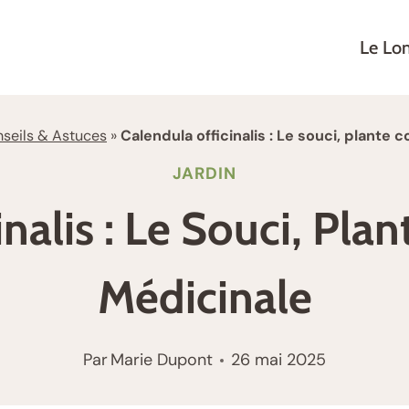
Le Lo
seils & Astuces
»
Calendula officinalis : Le souci, plante
JARDIN
nalis : Le Souci, Pla
Médicinale
Par
Marie Dupont
26 mai 2025