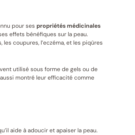
connu pour ses
propriétés médicinales
 ses effets bénéfiques sur la peau.
, les coupures, l’eczéma, et les piqûres
uvent utilisé sous forme de gels ou de
t aussi montré leur efficacité comme
 qu’il aide à adoucir et apaiser la peau.