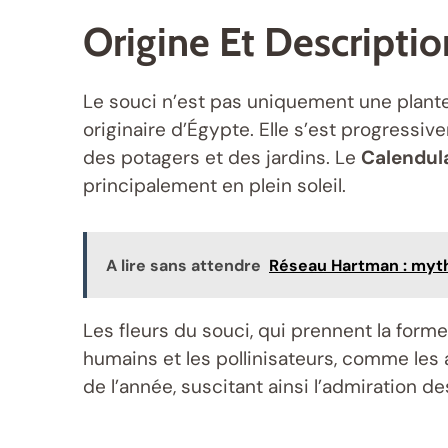
Origine Et Descriptio
Le souci n’est pas uniquement une plante 
originaire d’Égypte. Elle s’est progress
des potagers et des jardins. Le
Calendula
principalement en plein soleil.
A lire sans attendre
Réseau Hartman : mythe
Les fleurs du souci, qui prennent la forme 
humains et les pollinisateurs, comme les 
de l’année, suscitant ainsi l’admiration des