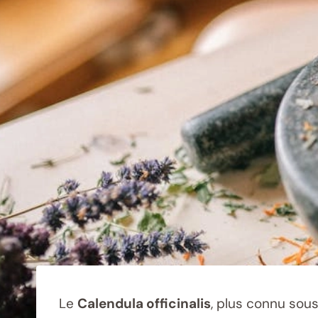
Le
Calendula officinalis
, plus connu sou