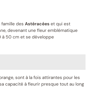
 famille des
Astéracées
et qui est
enne, devenant une fleur emblématique
30 à 50 cm et se développe
range, sont à la fois attirantes pour les
sa capacité à fleurir presque tout au long