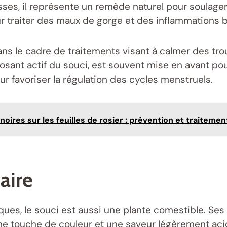
sses, il représente un remède naturel pour soulage
ur traiter des maux de gorge et des inflammations 
ans le cadre de traitements visant à calmer des trou
osant actif du souci, est souvent mise en avant po
r favoriser la régulation des cycles menstruels.
oires sur les feuilles de rosier : prévention et traitemen
aire
es, le souci est aussi une plante comestible. Ses 
e touche de couleur et une saveur légèrement ac