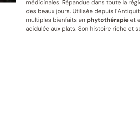
médicinales. Répandue dans toute la régio
des beaux jours. Utilisée depuis l’Antiqu
multiples bienfaits en
phytothérapie
et e
acidulée aux plats. Son histoire riche et s