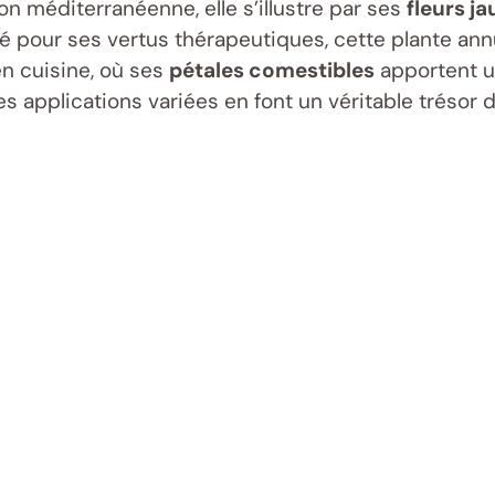
n méditerranéenne, elle s’illustre par ses
fleurs j
ité pour ses vertus thérapeutiques, cette plante an
n cuisine, où ses
pétales comestibles
apportent u
es applications variées en font un véritable trésor d