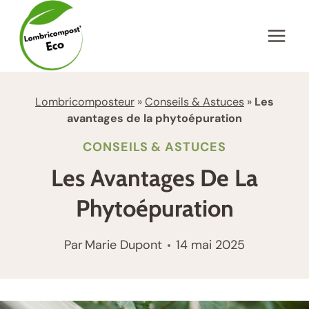
Aller
au
contenu
Lombricomposteur
»
Conseils & Astuces
»
Les
avantages de la phytoépuration
CONSEILS & ASTUCES
Les Avantages De La
Phytoépuration
Par
Marie Dupont
14 mai 2025