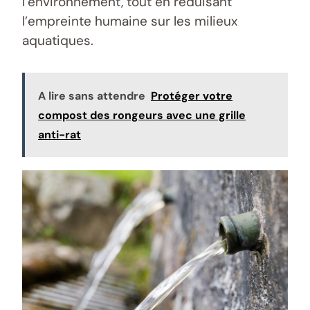
l’environnement, tout en réduisant
l’empreinte humaine sur les milieux
aquatiques.
A lire sans attendre
Protéger votre
compost des rongeurs avec une grille
anti-rat