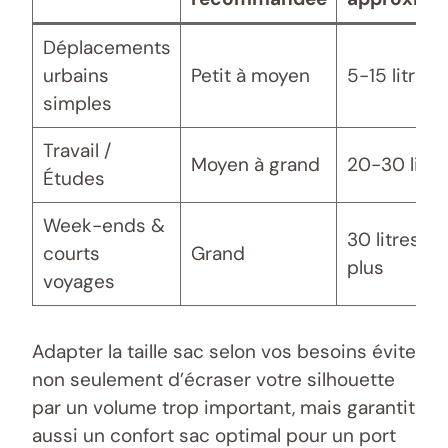
Déplacements
urbains
Petit à moyen
5-15 litres
simples
Travail /
Moyen à grand
20-30 litre
Études
Week-ends &
30 litres et
courts
Grand
plus
voyages
Adapter la taille sac selon vos besoins évite
non seulement d’écraser votre silhouette
par un volume trop important, mais garantit
aussi un confort sac optimal pour un port