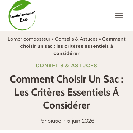
Aller
au
contenu
Lombricomposteur
»
Conseils & Astuces
»
Comment
choisir un sac : les critères essentiels à
considérer
CONSEILS & ASTUCES
Comment Choisir Un Sac :
Les Critères Essentiels À
Considérer
Par
biu5e
5 juin 2026