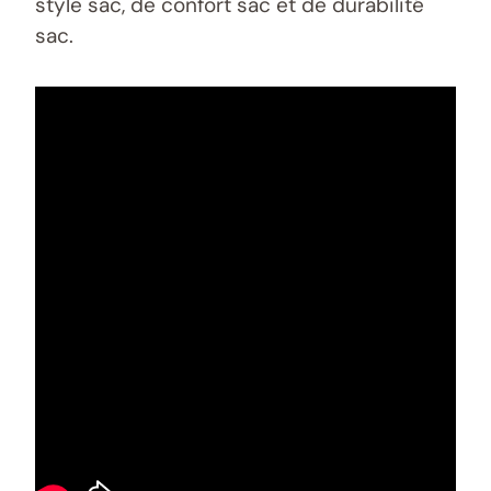
style sac, de confort sac et de durabilité
sac.