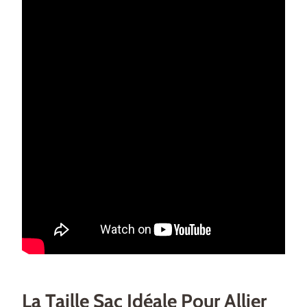
La Taille Sac Idéale Pour Allier