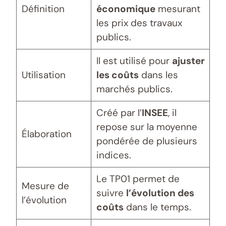
Définition
économique
mesurant
les prix des travaux
publics.
Il est utilisé pour
ajuster
Utilisation
les coûts
dans les
marchés publics.
Créé par l’
INSEE
, il
repose sur la moyenne
Élaboration
pondérée de plusieurs
indices.
Le TP01 permet de
Mesure de
suivre
l’évolution des
l’évolution
coûts
dans le temps.