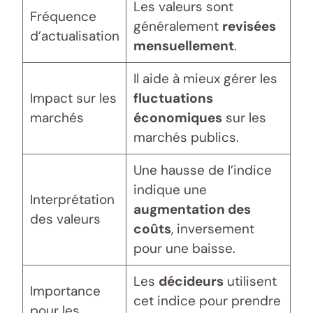
Les valeurs sont
Fréquence
généralement
revisées
d’actualisation
mensuellement
.
Il aide à mieux gérer les
Impact sur les
fluctuations
marchés
économiques
sur les
marchés publics.
Une hausse de l’indice
indique une
Interprétation
augmentation des
des valeurs
coûts
, inversement
pour une baisse.
Les
décideurs
utilisent
Importance
cet indice pour prendre
pour les