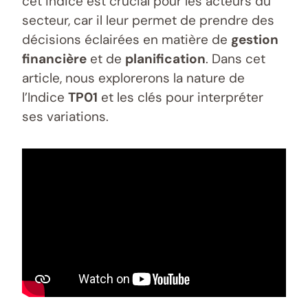
cet indice est crucial pour les acteurs du
secteur, car il leur permet de prendre des
décisions éclairées en matière de
gestion
financière
et de
planification
. Dans cet
article, nous explorerons la nature de
l’Indice
TP01
et les clés pour interpréter
ses variations.