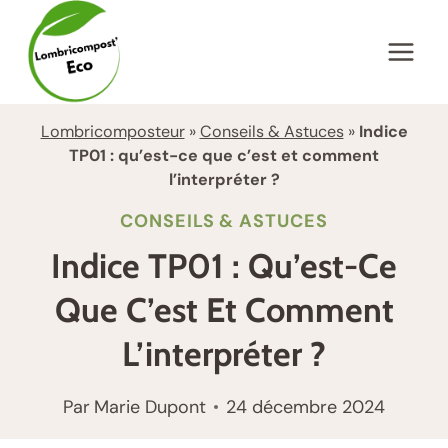
Aller
au
contenu
Lombricomposteur
»
Conseils & Astuces
»
Indice
TP01 : qu’est-ce que c’est et comment
l’interpréter ?
CONSEILS & ASTUCES
Indice TP01 : Qu’est-Ce
Que C’est Et Comment
L’interpréter ?
Par
Marie Dupont
24 décembre 2024