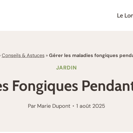
Le Lo
»
Conseils & Astuces
»
Gérer les maladies fongiques pend
JARDIN
es Fongiques Pendan
Par
Marie Dupont
1 août 2025