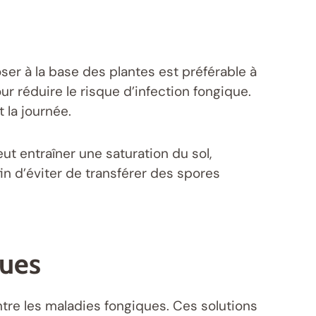
er à la base des plantes est préférable à
pour réduire le risque d’infection fongique.
 la journée.
eut entraîner une saturation du sol,
fin d’éviter de transférer des spores
ques
ntre les maladies fongiques. Ces solutions