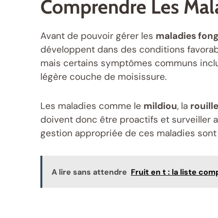
Comprendre Les Mal
Avant de pouvoir gérer les
maladies fon
développent dans des conditions favorab
mais certains symptômes communs incluen
légère couche de moisissure.
Les maladies comme le
mildiou
, la
rouill
doivent donc être proactifs et surveiller 
gestion appropriée de ces maladies sont c
A lire sans attendre
Fruit en t : la liste co