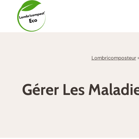
Aller
au
contenu
Lombricomposteur
Gérer Les Maladi