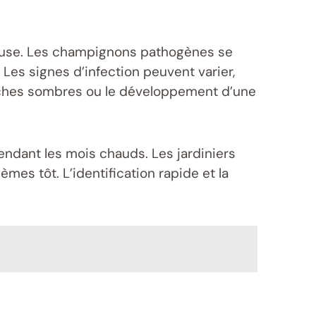
 cause. Les champignons pathogènes se
es signes d’infection peuvent varier,
taches sombres ou le développement d’une
ndant les mois chauds. Les jardiniers
mes tôt. L’identification rapide et la