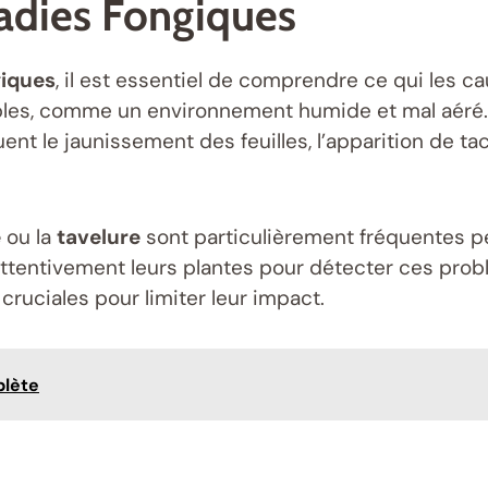
adies Fongiques
giques
, il est essentiel de comprendre ce qui les
les, comme un environnement humide et mal aéré. L
t le jaunissement des feuilles, l’apparition de 
e
ou la
tavelure
sont particulièrement fréquentes pe
attentivement leurs plantes pour détecter ces problè
ruciales pour limiter leur impact.
mplète