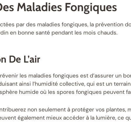
Des Maladies Fongiques
ctées par des maladies fongiques, la prévention doi
ardin en bonne santé pendant les mois chauds.
n De L’air
prévenir les maladies fongiques est d’assurer un 
uisant ainsi l’humidité collective, qui est un terra
osphère humide où les spores fongiques peuvent fa
ntribuerez non seulement à protéger vos plantes, m
uvent également mieux accéder à la lumière, ce qu