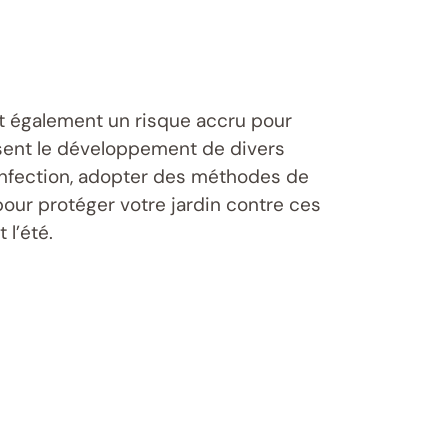
nt également un risque accru pour
isent le développement de divers
’infection, adopter des méthodes de
our protéger votre jardin contre ces
l’été.