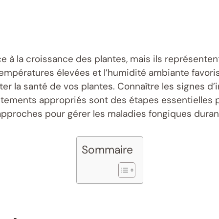
 à la croissance des plantes, mais ils représente
températures élevées et l’humidité ambiante favor
er la santé de vos plantes. Connaître les signes d
aitements appropriés sont des étapes essentielles p
approches pour gérer les maladies fongiques durant 
Sommaire