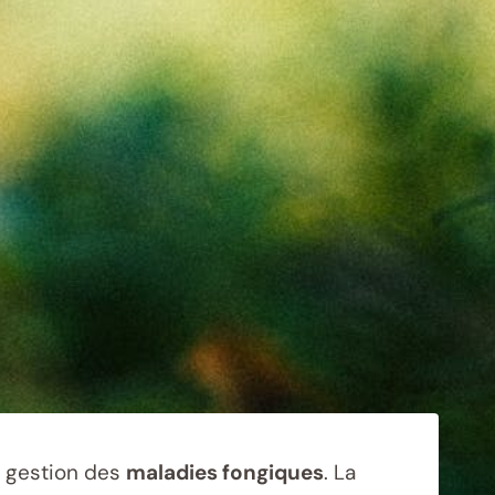
la gestion des
maladies fongiques
. La