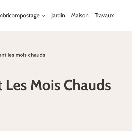
mbricompostage
Jardin
Maison
Travaux
ant les mois chauds
t Les Mois Chauds