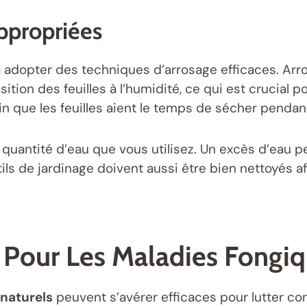
ppropriées
adopter des techniques d’arrosage efficaces. Arros
osition des feuilles à l’humidité, ce qui est crucial 
fin que les feuilles aient le temps de sécher pendant
a quantité d’eau que vous utilisez. Un excès d’eau p
ils de jardinage doivent aussi être bien nettoyés a
 Pour Les Maladies Fongi
 naturels
peuvent s’avérer efficaces pour lutter co