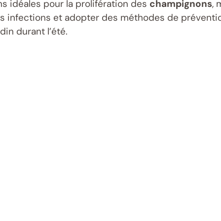
s idéales pour la prolifération des
champignons
, 
s infections et adopter des méthodes de préventio
din durant l’été.