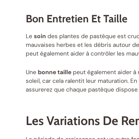
Bon Entretien Et Taille
Le
soin
des plantes de pastèque est cruci
mauvaises herbes et les débris autour des
peut également aider à contrôler les mau
Une
bonne taille
peut également aider à ma
soleil, car cela ralentit leur maturation. E
assurerez que chaque pastèque dispose d
Les Variations De R