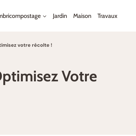
mbricompostage
Jardin
Maison
Travaux
misez votre récolte !
ptimisez Votre