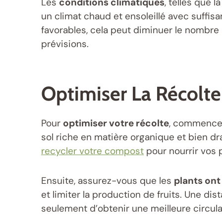
Les
conditions climatiques
, telles que
un climat chaud et ensoleillé avec suffi
favorables, cela peut diminuer le nombre d
prévisions.
Optimiser La Récolt
Pour
optimiser votre récolte
, commencez 
sol riche en matière organique et bien 
recycler votre compost
pour nourrir vos p
Ensuite, assurez-vous que les
plants on
et limiter la production de fruits. Une 
seulement d’obtenir une meilleure circulat