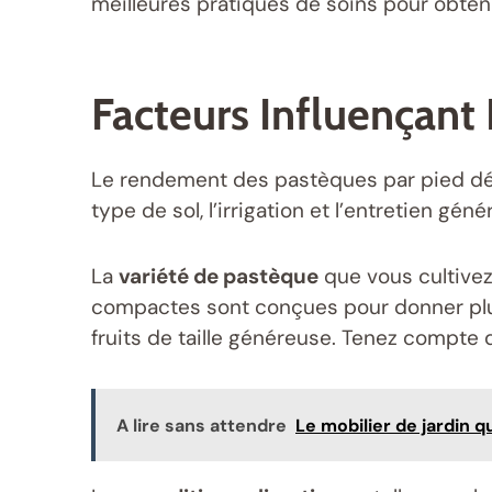
meilleures pratiques de soins pour obtenir
Facteurs Influençan
Le rendement des pastèques par pied d
type de sol, l’irrigation et l’entretien géné
La
variété de pastèque
que vous cultivez
compactes sont conçues pour donner plusi
fruits de taille généreuse. Tenez compte
A lire sans attendre
Le mobilier de jardin 