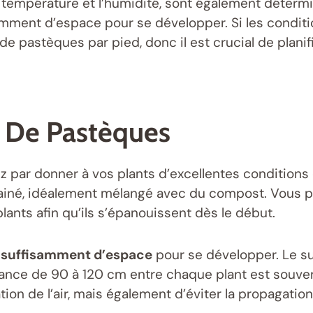
 la température et l’humidité, sont également déte
samment d’espace pour se développer. Si les condi
e pastèques par pied, donc il est crucial de planifi
e De Pastèques
par donner à vos plants d’excellentes conditions d
drainé, idéalement mélangé avec du compost. Vous
lants afin qu’ils s’épanouissent dès le début.
t suffisamment d’espace
pour se développer. Le s
distance de 90 à 120 cm entre chaque plant est so
ion de l’air, mais également d’éviter la propagatio