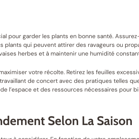
al pour garder les plants en bonne santé. Assurez-
 plants qui peuvent attirer des ravageurs ou propag
vaises herbes et à maintenir une humidité constant
ximiser votre récolte. Retirez les feuilles excessi
n travaillant de concert avec des pratiques telles que 
e l’espace et des ressources nécessaires pour bi
endement Selon La Saison