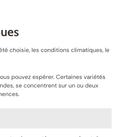
ques
été choisie, les conditions climatiques, le
vous pouvez espérer. Certaines variétés
andes, se concentrent sur un ou deux
emences.