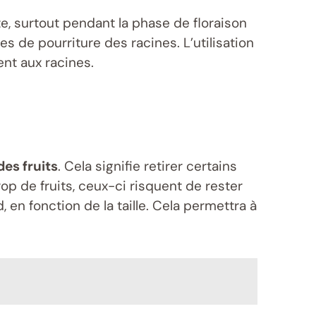
, surtout pendant la phase de floraison
es de pourriture des racines. L’utilisation
ent aux racines.
des fruits
. Cela signifie retirer certains
op de fruits, ceux-ci risquent de rester
 en fonction de la taille. Cela permettra à