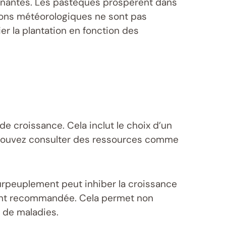
rminantes. Les pastèques prospèrent dans
tions météorologiques ne sont pas
er la plantation en fonction des
e croissance. Cela inclut le choix d’un
 pouvez consulter des ressources comme
urpeuplement peut inhiber la croissance
uvent recommandée. Cela permet non
n de maladies.