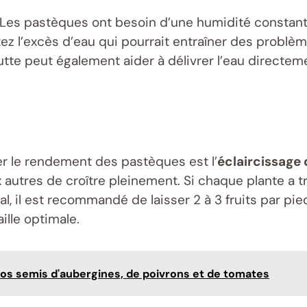
 Les pastèques ont besoin d’une humidité constante
tez l’excès d’eau qui pourrait entraîner des problèm
tte peut également aider à délivrer l’eau directem
r le rendement des pastèques est l’
éclaircissage 
 autres de croître pleinement. Si chaque plante a tr
, il est recommandé de laisser 2 à 3 fruits par pied,
ille optimale.
vos semis d'aubergines, de poivrons et de tomates