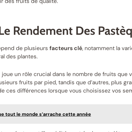
 des fruits de qualité.
t Le Rendement Des Pastè
épend de plusieurs
facteurs clé
, notamment la vari
ral des plantes.
 joue un rôle crucial dans le nombre de fruits que 
eurs fruits par pied, tandis que d’autres, plus gr
 de ces différences lorsque vous choisissez vos s
que tout le monde s’arrache cette année