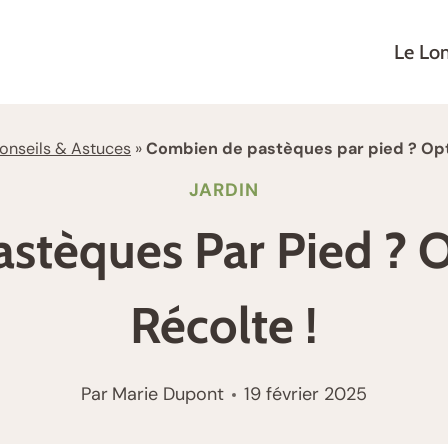
Le Lo
onseils & Astuces
»
Combien de pastèques par pied ? Opti
JARDIN
stèques Par Pied ? O
Récolte !
Par
Marie Dupont
19 février 2025