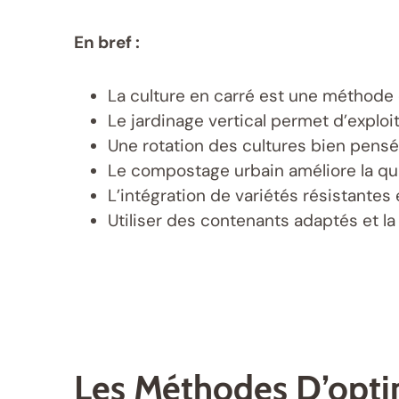
En bref :
La culture en carré est une méthode e
Le jardinage vertical permet d’explo
Une rotation des cultures bien pensée
Le compostage urbain améliore la qua
L’intégration de variétés résistante
Utiliser des contenants adaptés et la
Les Méthodes D’opti