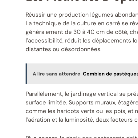
Réussir une production légumes abondant
La technique de la culture en carré se rév
généralement de 30 à 40 cm de côté, cha
l’accessibilité, réduit les déplacements l
distantes ou désordonnées.
A lire sans attendre
Combien de pastèques 
Parallèlement, le jardinage vertical se p
surface limitée. Supports muraux, étagè
comme les haricots verts ou les pois, et
l’aération et la luminosité, deux facteurs