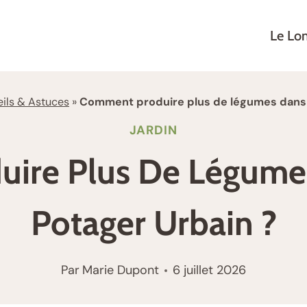
Le Lo
ils & Astuces
»
Comment produire plus de légumes dans u
JARDIN
ire Plus De Légumes
Potager Urbain ?
Par
Marie Dupont
6 juillet 2026