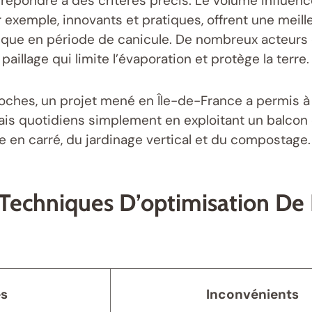
 répondre à des critères précis. Le volume influence
 exemple, innovants et pratiques, offrent une meill
rique en période de canicule. De nombreux acteurs 
illage qui limite l’évaporation et protège la terre.
pproches, un projet mené en Île-de-France a permis 
ais quotidiens simplement en exploitant un balcon 
ure en carré, du jardinage vertical et du compostage.
Techniques D’optimisation De 
es
Inconvénients