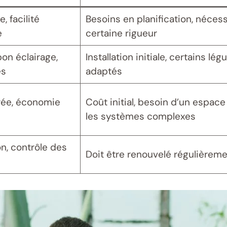
, facilité
Besoins en planification, néces
e
certaine rigueur
bon éclairage,
Installation initiale, certains l
es
adaptés
rée, économie
Coût initial, besoin d’un espace
les systèmes complexes
n, contrôle des
Doit être renouvelé régulièrem