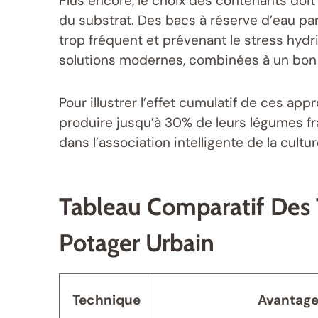
Plus encore, le choix des contenants doit
du substrat. Des bacs à réserve d’eau par
trop fréquent et prévenant le stress hyd
solutions modernes, combinées à un bon pa
Pour illustrer l’effet cumulatif de ces a
produire jusqu’à 30% de leurs légumes fr
dans l’association intelligente de la cult
Tableau Comparatif Des 
Potager Urbain
Technique
Avantag