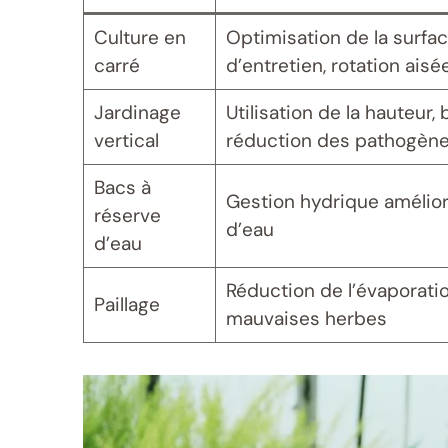
Culture en
Optimisation de la surface
carré
d’entretien, rotation aisé
Jardinage
Utilisation de la hauteur, 
vertical
réduction des pathogèn
Bacs à
Gestion hydrique amélio
réserve
d’eau
d’eau
Réduction de l’évaporatio
Paillage
mauvaises herbes