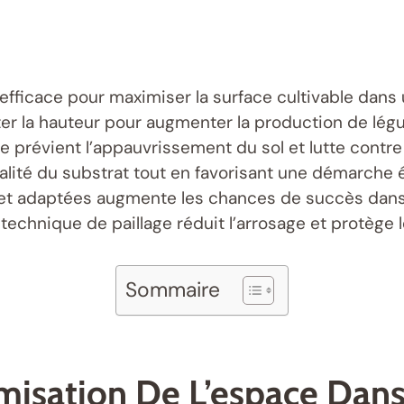
fficace pour maximiser la surface cultivable dans u
iter la hauteur pour augmenter la production de lég
 prévient l’appauvrissement du sol et lutte contre
lité du substrat tout en favorisant une démarche 
s et adaptées augmente les chances de succès dans
 technique de paillage réduit l’arrosage et protège
Sommaire
misation De L’espace Dans