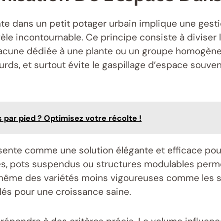
e dans un petit potager urbain implique une gesti
èle incontournable. Ce principe consiste à diviser l
cune dédiée à une plante ou un groupe homogène. C
ourds, et surtout évite le gaspillage d’espace souve
par pied ? Optimisez votre récolte !
résente comme une solution élégante et efficace pou
res, pots suspendus ou structures modulables perm
 même des variétés moins vigoureuses comme les sa
 clés pour une croissance saine.