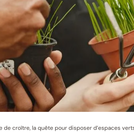
 de croître, la quête pour disposer d’espaces vert