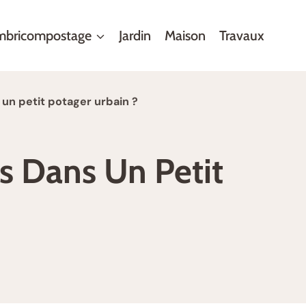
mbricompostage
Jardin
Maison
Travaux
n petit potager urbain ?
 Dans Un Petit