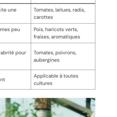
site une
Tomates, laitues, radis,
carottes
égumes peu
Pois, haricots verts,
fraises, aromatiques
 abrité pour
Tomates, poivrons,
aubergines
Applicable à toutes
ent
cultures