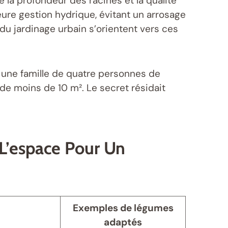
 la profondeur des racines et la qualité
eure gestion hydrique, évitant un arrosage
du jardinage urbain s’orientent vers ces
à une famille de quatre personnes de
de moins de 10 m². Le secret résidait
L’espace Pour Un
Exemples de légumes
adaptés