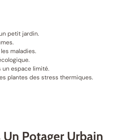
n petit jardin.
umes.
 les maladies.
écologique.
 un espace limité.
 les plantes des stress thermiques.
 Un Potager Urbain