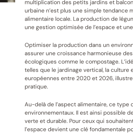
multiplication des petits jardins et balc
urbaine n’est plus une simple tendance ma
alimentaire locale. La production de lé
une gestion optimisée de l’espace et une
Optimiser la production dans un environnem
assurer une croissance harmonieuse des pl
écologiques comme le compostage. L’idée 
telles que le jardinage vertical, la culture
européennes entre 2020 et 2026, illustre
pratique.
Au-delà de l’aspect alimentaire, ce type d
environnementaux. Il est ainsi possible d
verte et durable. Pour ceux qui souhaiten
l’espace devient une clé fondamentale po