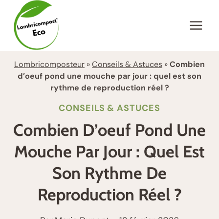
Aller
au
contenu
Lombricomposteur
»
Conseils & Astuces
»
Combien
d’oeuf pond une mouche par jour : quel est son
rythme de reproduction réel ?
CONSEILS & ASTUCES
Combien D’oeuf Pond Une
Mouche Par Jour : Quel Est
Son Rythme De
Reproduction Réel ?