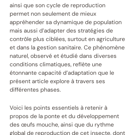
ainsi que son cycle de reproduction
permet non seulement de mieux
appréhender sa dynamique de population
mais aussi d’adapter des stratégies de
contrôle plus ciblées, surtout en agriculture
et dans la gestion sanitaire. Ce phénomène
naturel, observé et étudié dans diverses
conditions climatiques, reflète une
étonnante capacité d’adaptation que le
présent article explore à travers ses
différentes phases.
Voici les points essentiels à retenir à
propos de la ponte et du développement
des œufs mouche, ainsi que du rythme
global de reproduction de cet insecte, dont