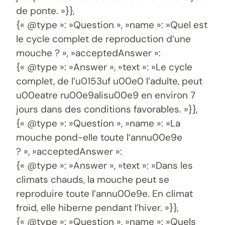
de ponte. »}},
{« @type »: »Question », »name »: »Quel est
le cycle complet de reproduction d’une
mouche ? », »acceptedAnswer »:
{« @type »: »Answer », »text »: »Le cycle
complet, de l’u0153uf u00e0 l’adulte, peut
u00eatre ru00e9alisu00e9 en environ 7
jours dans des conditions favorables. »}},
{« @type »: »Question », »name »: »La
mouche pond-elle toute l’annu00e9e
? », »acceptedAnswer »:
{« @type »: »Answer », »text »: »Dans les
climats chauds, la mouche peut se
reproduire toute l’annu00e9e. En climat
froid, elle hiberne pendant l’hiver. »}},
{« @type »: »Question », »name »: »Quels