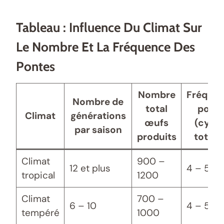
Tableau : Influence Du Climat Sur
Le Nombre Et La Fréquence Des
Pontes
Nombre
Fréque
Nombre de
total
pont
Climat
générations
œufs
(cycle
par saison
produits
totaux
Climat
900 –
12 et plus
4 – 5
tropical
1200
Climat
700 –
6 – 10
4 – 5
tempéré
1000