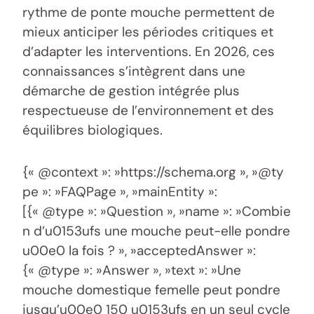
rythme de ponte mouche permettent de
mieux anticiper les périodes critiques et
d’adapter les interventions. En 2026, ces
connaissances s’intègrent dans une
démarche de gestion intégrée plus
respectueuse de l’environnement et des
équilibres biologiques.
{« @context »: »https://schema.org », »@ty
pe »: »FAQPage », »mainEntity »:
[{« @type »: »Question », »name »: »Combie
n d’u0153ufs une mouche peut-elle pondre
u00e0 la fois ? », »acceptedAnswer »:
{« @type »: »Answer », »text »: »Une
mouche domestique femelle peut pondre
jusqu’u00e0 150 u0153ufs en un seul cycle