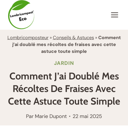
Aller
au
contenu
Lombricomposteur
»
Conseils & Astuces
»
Comment
j’ai doublé mes récoltes de fraises avec cette
astuce toute simple
JARDIN
Comment J’ai Doublé Mes
Récoltes De Fraises Avec
Cette Astuce Toute Simple
Par
Marie Dupont
22 mai 2025