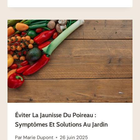
Éviter La Jaunisse Du Poireau :
Symptômes Et Solutions Au Jardin
Par
Marie Dupont
26 juin 2025