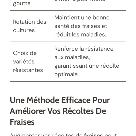
goutte
Maintient une bonne
Rotation des
santé des fraises et
cultures
réduit les maladies.
Renforce la résistance
Choix de
aux maladies,
variétés
garantissant une récolte
résistantes
optimale.
Une Méthode Efficace Pour
Améliorer Vos Récoltes De
Fraises
Augmenter vos récoltes de
fraises
peut