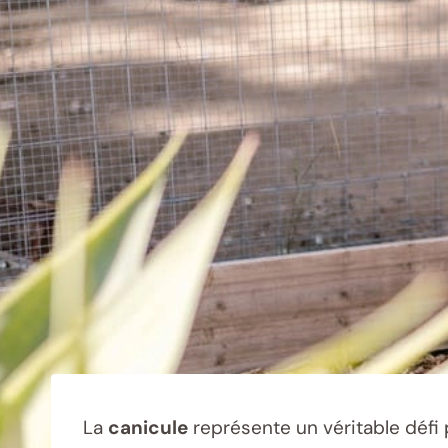
La
canicule
représente un véritable défi p