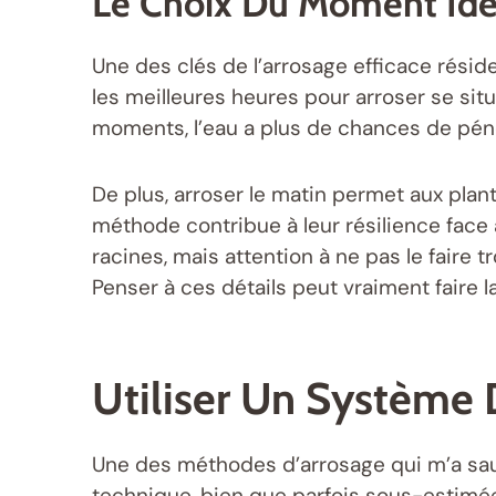
Le Choix Du Moment Idéa
Une des clés de l’arrosage efficace résid
les meilleures heures pour arroser se situ
moments, l’eau a plus de chances de pénét
De plus, arroser le matin permet aux plan
méthode contribue à leur résilience face au
racines, mais attention à ne pas le faire t
Penser à ces détails peut vraiment faire l
Utiliser Un Système
Une des méthodes d’arrosage qui m’a sauv
technique, bien que parfois sous-estimée,