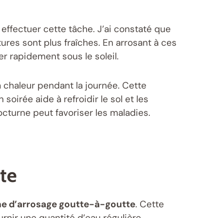
effectuer cette tâche. J’ai constaté que
tures sont plus fraîches. En arrosant à ces
r rapidement sous le soleil.
a chaleur pendant la journée. Cette
soirée aide à refroidir le sol et les
nocturne peut favoriser les maladies.
te
e d’arrosage goutte-à-goutte
. Cette
urnir une quantité d’eau régulière