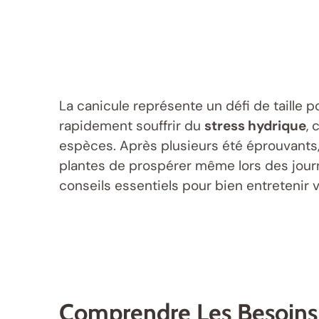
La canicule représente un défi de taille 
rapidement souffrir du
stress hydrique
,
espèces. Après plusieurs été éprouvants,
plantes de prospérer même lors des journ
conseils essentiels pour bien entretenir v
Comprendre Les Besoins 