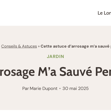
Le Lo
»
Conseils & Astuces
»
Cette astuce d’arrosage m’a sauvé 
JARDIN
rrosage M’a Sauvé Pe
Par
Marie Dupont
30 mai 2025