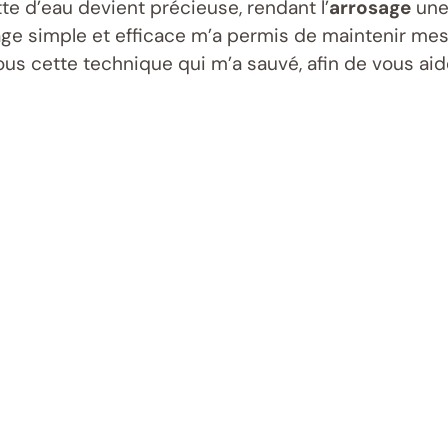
e d’eau devient précieuse, rendant l’
arrosage
une 
age simple et efficace m’a permis de maintenir mes
s cette technique qui m’a sauvé, afin de vous aide