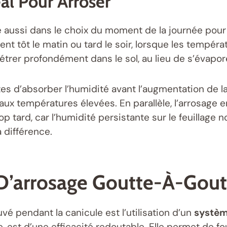
l Pour Arroser
e aussi dans le choix du moment de la journée pour 
ent tôt le matin ou tard le soir, lorsque les tempéra
rer profondément dans le sol, au lieu de s’évapore
tes d’absorber l’humidité avant l’augmentation de l
x températures élevées. En parallèle, l’arrosage en 
rop tard, car l’humidité persistante sur le feuillage 
a différence.
 D’arrosage Goutte-À-Gout
é pendant la canicule est l’utilisation d’un
systèm
 est d’une efficacité redoutable. Elle permet de fo