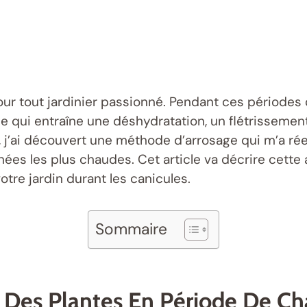
pour tout jardinier passionné. Pendant ces périodes
 ce qui entraîne une déshydratation, un flétrissem
 j’ai découvert une méthode d’arrosage qui m’a ré
ées les plus chaudes. Cet article va décrire cette
otre jardin durant les canicules.
Sommaire
Des Plantes En Période De Ch