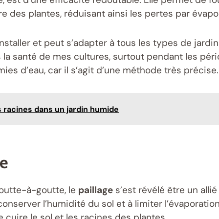
 des plantes, réduisant ainsi les pertes par évapo
staller et peut s’adapter à tous les types de jardins
la santé de mes cultures, surtout pendant les pério
es d’eau, car il s’agit d’une méthode très précise.
es racines dans un jardin humide
ge
utte-à-goutte, le
paillage
s’est révélé être un all
à conserver l’humidité du sol et à limiter l’évaporat
 cuire le sol et les racines des plantes.