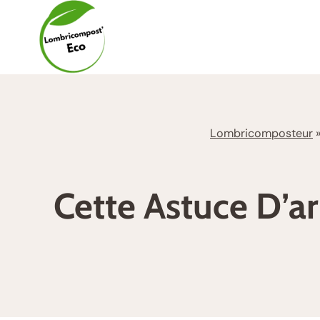
Aller
au
contenu
Lombricomposteur
Cette Astuce D’a