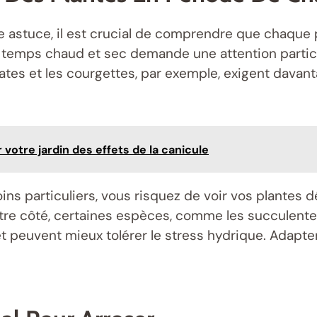
te astuce, il est crucial de comprendre que chaque
le temps chaud et sec demande une attention partic
es et les courgettes, par exemple, exigent davanta
votre jardin des effets de la canicule
s particuliers, vous risquez de voir vos plantes d
utre côté, certaines espèces, comme les succulente
t peuvent mieux tolérer le stress hydrique. Adapte