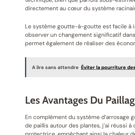
directement au cœur du système racinaire
Le système goutte-à-goutte est facile à in
observer un changement significatif dans 
permet également de réaliser des économi
A lire sans attendre
Éviter la pourriture d
Les Avantages Du Pailla
En complément du système d’arrosage go
de paillis autour des plantes, j’ai réussi 
protectrice, empêchant ainsi la chaleur de