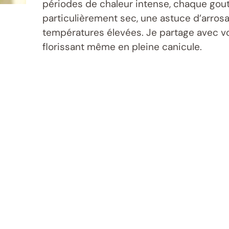
périodes de chaleur intense, chaque goutt
particulièrement sec, une astuce d’arros
températures élevées. Je partage avec vou
florissant même en pleine canicule.