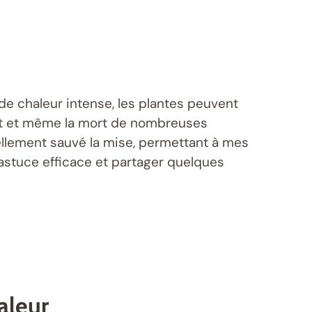
 de chaleur intense, les plantes peuvent
ent et même la mort de nombreuses
ellement sauvé la mise, permettant à mes
 astuce efficace et partager quelques
aleur