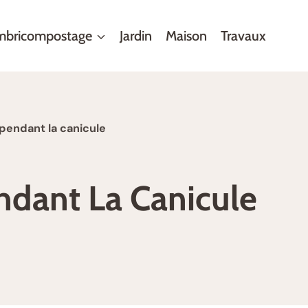
mbricompostage
Jardin
Maison
Travaux
pendant la canicule
ndant La Canicule