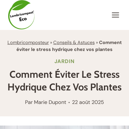
Aller
au
contenu
Lombricomposteur
»
Conseils & Astuces
»
Comment
éviter le stress hydrique chez vos plantes
JARDIN
Comment Éviter Le Stress
Hydrique Chez Vos Plantes
Par
Marie Dupont
22 août 2025