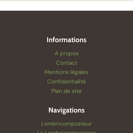
Informations
A propos
Contact
Mentions légales
Confidentialité
Plan de site
Navigations
Lombricomposteur
Le Lombricompostage