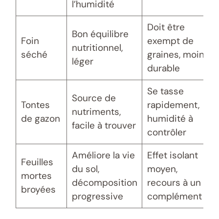
l’humidité
Doit être
Bon équilibre
Foin
exempt de
nutritionnel,
séché
graines, moins
léger
durable
Se tasse
Source de
Tontes
rapidement,
nutriments,
de gazon
humidité à
facile à trouver
contrôler
Améliore la vie
Effet isolant
Feuilles
du sol,
moyen,
mortes
décomposition
recours à un
broyées
progressive
complément