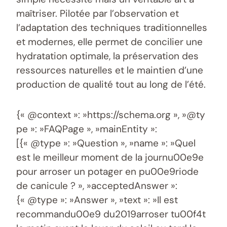
maîtriser. Pilotée par l’observation et
l’adaptation des techniques traditionnelles
et modernes, elle permet de concilier une
hydratation optimale, la préservation des
ressources naturelles et le maintien d’une
production de qualité tout au long de l’été.
{« @context »: »https://schema.org », »@ty
pe »: »FAQPage », »mainEntity »:
[{« @type »: »Question », »name »: »Quel
est le meilleur moment de la journu00e9e
pour arroser un potager en pu00e9riode
de canicule ? », »acceptedAnswer »:
{« @type »: »Answer », »text »: »Il est
recommandu00e9 du2019arroser tu00f4t