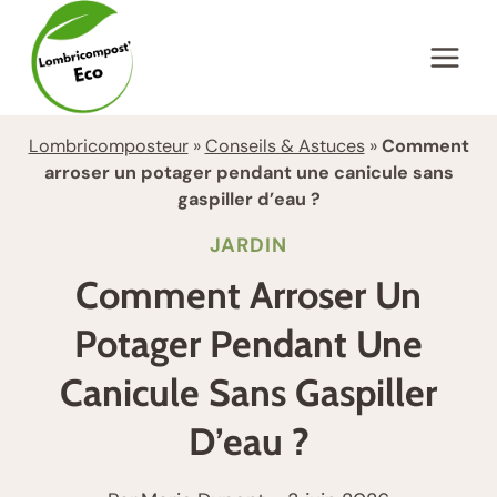
Aller
au
contenu
Lombricomposteur
»
Conseils & Astuces
»
Comment
arroser un potager pendant une canicule sans
gaspiller d’eau ?
JARDIN
Comment Arroser Un
Potager Pendant Une
Canicule Sans Gaspiller
D’eau ?