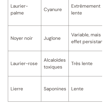
Laurier-
Extrêmement
Cyanure
palme
lente
Variable, mais
Noyer noir
Juglone
effet persistant
Alcaloïdes
Laurier-rose
Très lente
toxiques
Lierre
Saponines
Lente