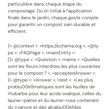
particulière dans chaque étape du
compostage. Du tri initial à l’application
finale dans le jardin, chaque geste compte
pour garantir un compost sain durable et
efficient.
{« @context »: »https://schema.org », »@ty
pe »: »FAQPage », »mainEntity »:
[{« @type »: »Question », »name »: »Quelles
sont les fleurs interdites les plus courantes
pour le compost ? », »acceptedAnswer »:
{« @type »: »Answer », »text »: »Les plus
problu00e9matiques sont les feuilles de
rhubarbe pour leur acide oxalique, celles du
laurier-palme et du laurier-rose contenant
du cyanure et des alcalou00efdes