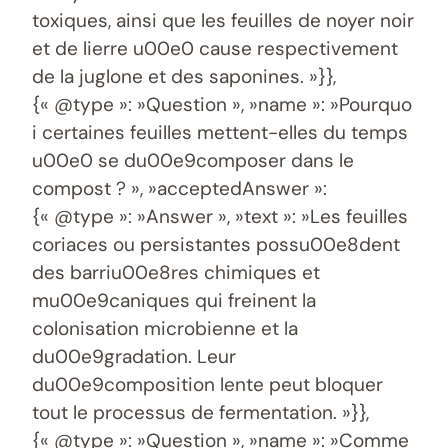
toxiques, ainsi que les feuilles de noyer noir
et de lierre u00e0 cause respectivement
de la juglone et des saponines. »}},
{« @type »: »Question », »name »: »Pourquo
i certaines feuilles mettent-elles du temps
u00e0 se du00e9composer dans le
compost ? », »acceptedAnswer »:
{« @type »: »Answer », »text »: »Les feuilles
coriaces ou persistantes possu00e8dent
des barriu00e8res chimiques et
mu00e9caniques qui freinent la
colonisation microbienne et la
du00e9gradation. Leur
du00e9composition lente peut bloquer
tout le processus de fermentation. »}},
{« @type »: »Question », »name »: »Comme