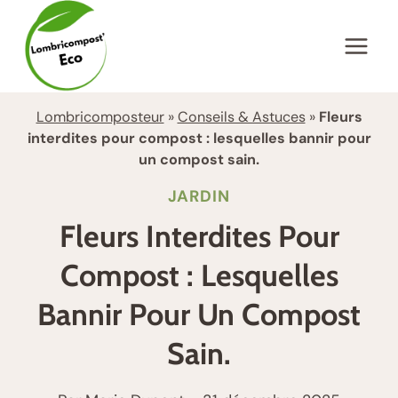
Aller
au
contenu
Lombricomposteur
»
Conseils & Astuces
»
Fleurs
interdites pour compost : lesquelles bannir pour
un compost sain.
JARDIN
Fleurs Interdites Pour
Compost : Lesquelles
Bannir Pour Un Compost
Sain.