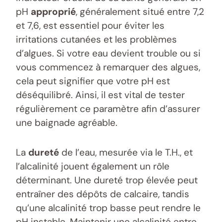
pH
approprié
, généralement situé entre 7,2
et 7,6, est essentiel pour éviter les
irritations cutanées et les problèmes
d’algues. Si votre eau devient trouble ou si
vous commencez à remarquer des algues,
cela peut signifier que votre pH est
déséquilibré. Ainsi, il est vital de tester
régulièrement ce paramètre afin d’assurer
une baignade agréable.
La
dureté
de l’eau, mesurée via le T.H., et
l’alcalinité jouent également un rôle
déterminant. Une dureté trop élevée peut
entraîner des dépôts de calcaire, tandis
qu’une alcalinité trop basse peut rendre le
pH instable. Maintenir une alcalinité entre