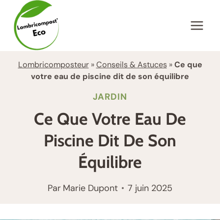
Aller
au
contenu
Lombricomposteur
»
Conseils & Astuces
»
Ce que
votre eau de piscine dit de son équilibre
JARDIN
Ce Que Votre Eau De
Piscine Dit De Son
Équilibre
Par
Marie Dupont
7 juin 2025