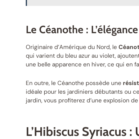
Le Céanothe : L’éléganc
Originaire d’Amérique du Nord, le
Céano
qui varient du bleu azur au violet, ajout
une belle apparence en hiver, ce qui en fa
En outre, le Céanothe possède une
résis
idéale pour les jardiniers débutants ou c
jardin, vous profiterez d’une explosion d
L’Hibiscus Syriacus 