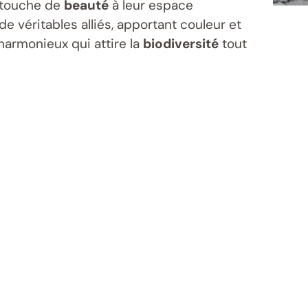
e touche de
beauté
à leur espace
de véritables alliés, apportant couleur et
harmonieux qui attire la
biodiversité
tout