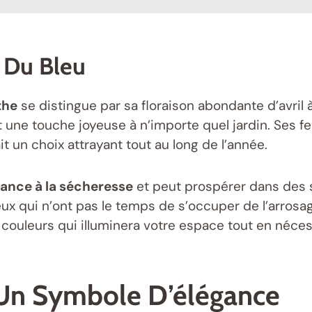
e Du Bleu
the
se distingue par sa floraison abondante d’avril 
ent une touche joyeuse à n’importe quel jardin. Ses 
it un choix attrayant tout au long de l’année.
tance à la sécheresse
et peut prospérer dans des s
eux qui n’ont pas le temps de s’occuper de l’arrosag
e couleurs qui illuminera votre espace tout en néces
: Un Symbole D’élégance