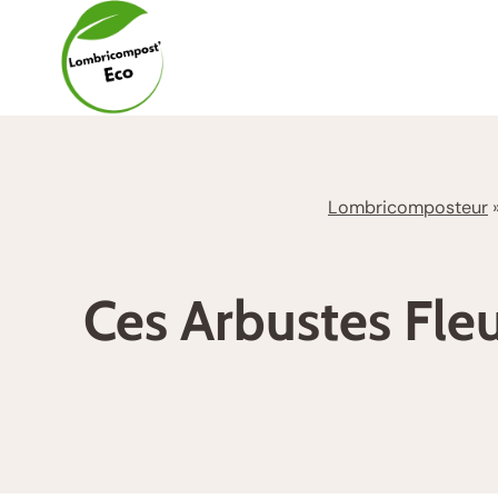
Aller
au
contenu
Lombricomposteur
Ces Arbustes Fleu