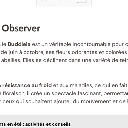
À Observer
, le
Buddleia
est un véritable incontournable pour c
 de juin à octobre, ses fleurs odorantes et colorée
es abeilles. Elles se déclinent dans une variété de te
a
résistance au froid
et aux maladies, ce qui en fait
ne floraison, il crée un spectacle fascinant, permett
ur ceux qui souhaitent ajouter du mouvement et de l
ts en été : activités et conseils