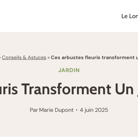
Le Lo
»
Conseils & Astuces
»
Ces arbustes fleuris transforment u
JARDIN
ris Transforment Un 
Par
Marie Dupont
4 juin 2025