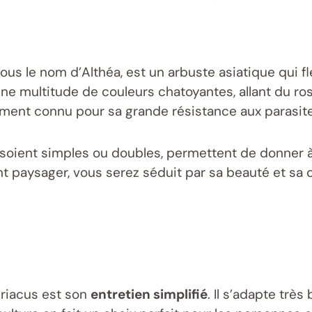
us le nom d’Althéa, est un arbuste asiatique qui fleu
e multitude de couleurs chatoyantes, allant du ros
lement connu pour sa grande résistance aux parasite
es soient simples ou doubles, permettent de donner 
 paysager, vous serez séduit par sa beauté et sa c
yriacus est son
entretien simplifié
. Il s’adapte très