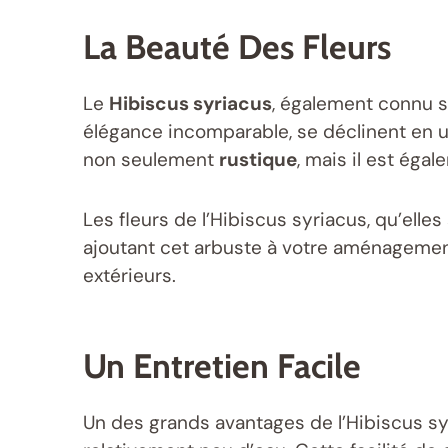
La Beauté Des Fleurs
Le
Hibiscus syriacus
, également connu so
élégance incomparable, se déclinent en un
non seulement
rustique
, mais il est éga
Les fleurs de l’Hibiscus syriacus, qu’ell
ajoutant cet arbuste à votre aménagement
extérieurs.
Un Entretien Facile
Un des grands avantages de l’Hibiscus s