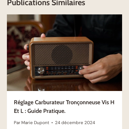
Publications Similaires
Réglage Carburateur Tronçonneuse Vis H
Et L : Guide Pratique.
Par
Marie Dupont
24 décembre 2024