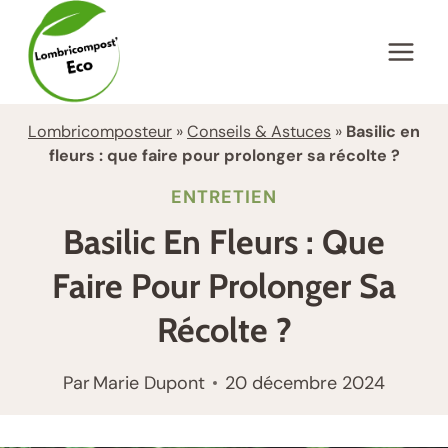
Aller
au
contenu
Lombricomposteur
»
Conseils & Astuces
»
Basilic en
fleurs : que faire pour prolonger sa récolte ?
ENTRETIEN
Basilic En Fleurs : Que
Faire Pour Prolonger Sa
Récolte ?
Par
Marie Dupont
20 décembre 2024