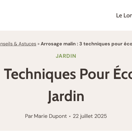
Le Lo
nseils & Astuces
»
Arrosage malin : 3 techniques pour éco
JARDIN
 3 Techniques Pour Éc
Jardin
Par
Marie Dupont
22 juillet 2025