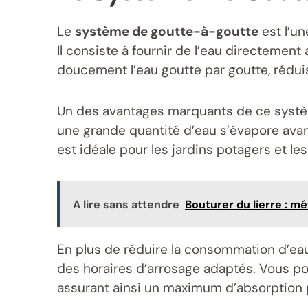
Le
système de goutte-à-goutte
est l’u
Il consiste à fournir de l’eau directemen
doucement l’eau goutte par goutte, réduisa
Un des avantages marquants de ce systèm
une grande quantité d’eau s’évapore avan
est idéale pour les jardins potagers et l
A lire sans attendre
Bouturer du lierre : m
En plus de réduire la consommation d’ea
des horaires d’arrosage adaptés. Vous pouv
assurant ainsi un maximum d’absorption p