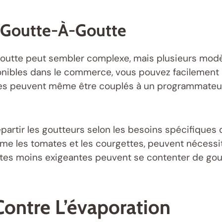
e Goutte-À-Goutte
goutte peut sembler complexe, mais plusieurs modèl
onibles dans le commerce, vous pouvez facilement
mes peuvent même être couplés à un programmateur, 
épartir les goutteurs selon les besoins spécifiques
me les tomates et les courgettes, peuvent nécessi
antes moins exigeantes peuvent se contenter de gou
 Contre L’évaporation