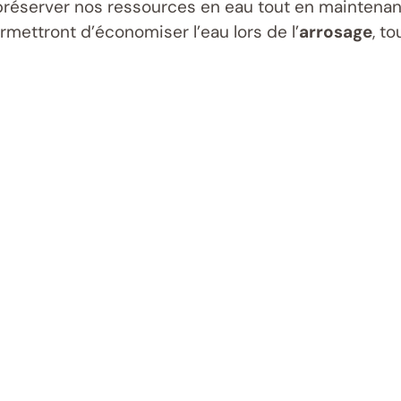
préserver nos ressources en eau tout en maintenan
mettront d’économiser l’eau lors de l’
arrosage
, t