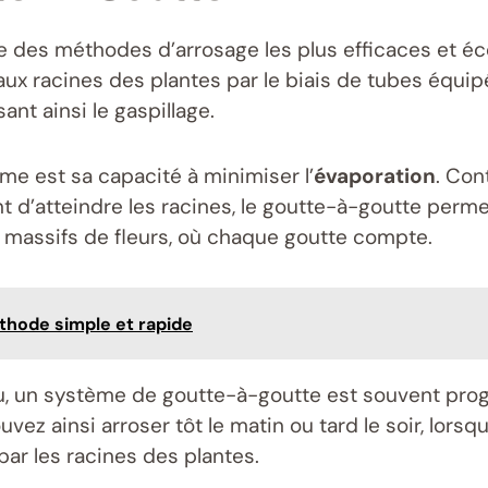
ne des méthodes d’arrosage les plus efficaces et é
t aux racines des plantes par le biais de tubes équi
nt ainsi le gaspillage.
e est sa capacité à minimiser l’
évaporation
. Con
t d’atteindre les racines, le goutte-à-goutte perm
es massifs de fleurs, où chaque goutte compte.
éthode simple et rapide
u, un système de goutte-à-goutte est souvent prog
ez ainsi arroser tôt le matin ou tard le soir, lors
ar les racines des plantes.