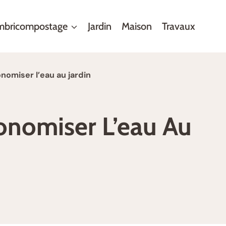
mbricompostage
Jardin
Maison
Travaux
nomiser l’eau au jardin
onomiser L’eau Au