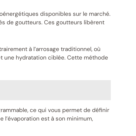
coénergétiques disponibles sur le marché.
pés de goutteurs. Ces goutteurs libèrent
trairement à l’arrosage traditionnel, où
et une hydratation ciblée. Cette méthode
rammable, ce qui vous permet de définir
que l’évaporation est à son minimum,