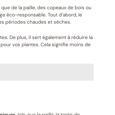
s que de la paille, des copeaux de bois ou
ge éco-responsable. Tout d’abord, le
les périodes chaudes et sèches.
es. De plus, il sert également à réduire la
pour vos plantes. Cela signifie moins de
niques
, tels que la paille, la tonte de