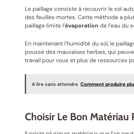
Le paillage consiste à recouvrir le sol au
des feuilles mortes. Cette méthode a plu
paillage limite l’
évaporation
de l’eau du s
En maintenant l’humidité du sol, le pailla
pousse des mauvaises herbes, qui peuvent
travail pour vous et plus de ressources p
A lire sans attendre
Comment produire plus
Choisir Le Bon Matériau 
Il existe plusieurs matériaux que l’on peut 