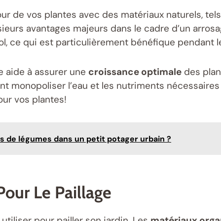
tour de vos plantes avec des matériaux naturels, tel
sieurs avantages majeurs dans le cadre d’un arrosa
ol, ce qui est particulièrement bénéfique pendant 
ge aide à assurer une
croissance optimale
des plant
 monopoliser l’eau et les nutriments nécessaires 
our vos plantes!
 de légumes dans un petit potager urbain ?
Pour Le Paillage
utiliser pour pailler son jardin. Les
matériaux orga