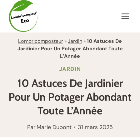
Aller
au
contenu
Lombricomposteur
»
Jardin
»
10 Astuces De
Jardinier Pour Un Potager Abondant Toute
L’Année
JARDIN
10 Astuces De Jardinier
Pour Un Potager Abondant
Toute L’Année
Par
Marie Dupont
31 mars 2025