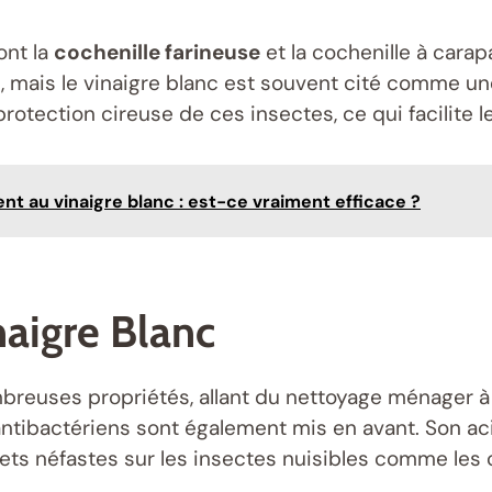
ont la
cochenille farineuse
et la cochenille à cara
, mais le vinaigre blanc est souvent cité comme une
 protection cireuse de ces insectes, ce qui facilite l
ent au vinaigre blanc : est-ce vraiment efficace ?
naigre Blanc
euses propriétés, allant du nettoyage ménager à l’u
 antibactériens sont également mis en avant. Son a
ffets néfastes sur les insectes nuisibles comme les 