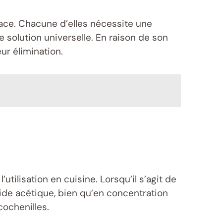
pace. Chacune d’elles nécessite une
 solution universelle. En raison de son
eur élimination.
tilisation en cuisine. Lorsqu’il s’agit de
cide acétique, bien qu’en concentration
cochenilles.