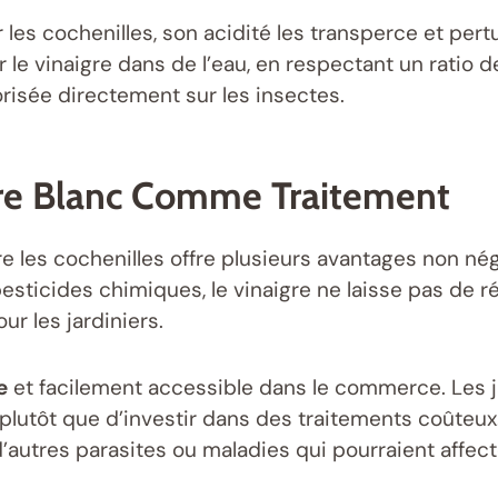
 les cochenilles, son acidité les transperce et per
le vinaigre dans de l’eau, en respectant un ratio de
orisée directement sur les insectes.
gre Blanc Comme Traitement
re les cochenilles offre plusieurs avantages non négl
esticides chimiques, le vinaigre ne laisse pas de ré
ur les jardiniers.
e
et facilement accessible dans le commerce. Les j
plutôt que d’investir dans des traitements coûteux
autres parasites ou maladies qui pourraient affecte