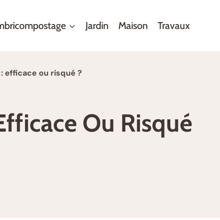
mbricompostage
Jardin
Maison
Travaux
: efficace ou risqué ?
 Efficace Ou Risqué