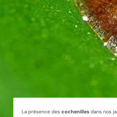
La présence des
cochenilles
dans nos ja