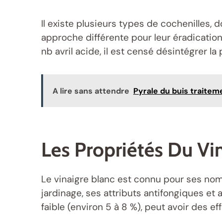
Il existe plusieurs types de cochenilles, d
approche différente pour leur éradication
nb avril acide, il est censé désintégrer la
A lire sans attendre
Pyrale du buis traitem
Les Propriétés Du Vi
Le vinaigre blanc est connu pour ses nombr
jardinage, ses attributs antifongiques et
faible (environ 5 à 8 %), peut avoir des e