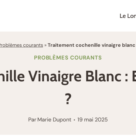
Le Lo
Problèmes courants
»
Traitement cochenille vinaigre blanc 
PROBLÈMES COURANTS
lle Vinaigre Blanc :
?
Par
Marie Dupont
19 mai 2025