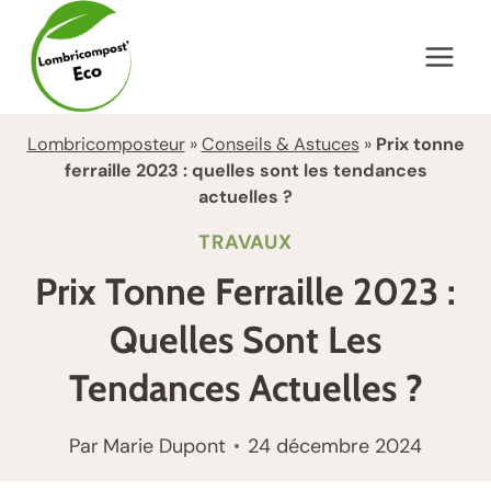
Aller
au
contenu
Lombricomposteur
»
Conseils & Astuces
»
Prix tonne
ferraille 2023 : quelles sont les tendances
actuelles ?
TRAVAUX
Prix Tonne Ferraille 2023 :
Quelles Sont Les
Tendances Actuelles ?
Par
Marie Dupont
24 décembre 2024