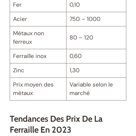
Fer
0,10
Acier
750 – 1000
Métaux non
80 – 120
ferreux
Ferraille inox
0,60
Zinc
1,30
Prix moyen des
Variable selon le
métaux
marché
Tendances Des Prix De La
Ferraille En 2023