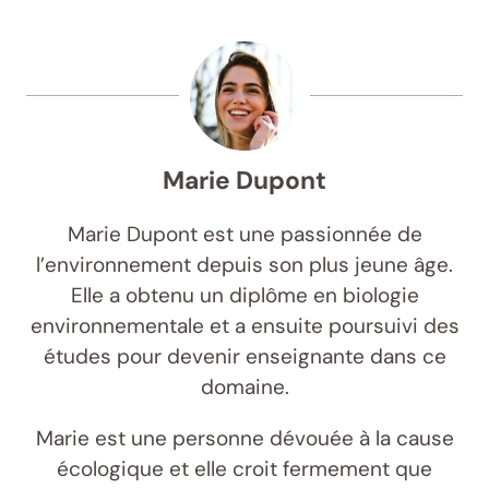
Marie Dupont
Marie Dupont est une passionnée de
l’environnement depuis son plus jeune âge.
Elle a obtenu un diplôme en biologie
environnementale et a ensuite poursuivi des
études pour devenir enseignante dans ce
domaine.
Marie est une personne dévouée à la cause
écologique et elle croit fermement que