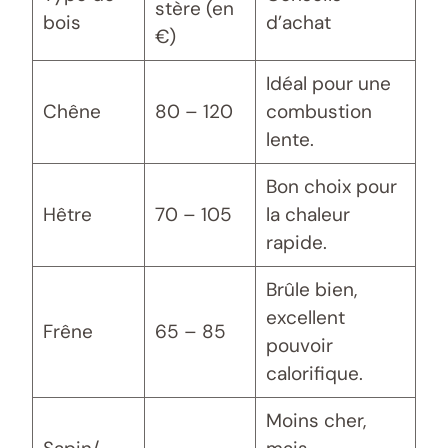
stère (en
bois
d’achat
€)
Idéal pour une
Chêne
80 – 120
combustion
lente.
Bon choix pour
Hêtre
70 – 105
la chaleur
rapide.
Brûle bien,
excellent
Frêne
65 – 85
pouvoir
calorifique.
Moins cher,