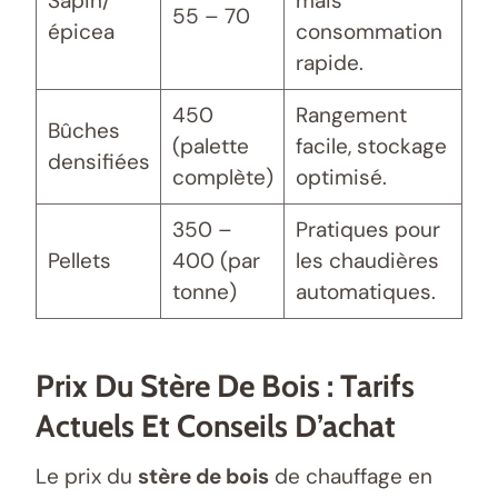
Sapin/
mais
55 – 70
épicea
consommation
rapide.
450
Rangement
Bûches
(palette
facile, stockage
densifiées
complète)
optimisé.
350 –
Pratiques pour
Pellets
400 (par
les chaudières
tonne)
automatiques.
Prix Du Stère De Bois : Tarifs
Actuels Et Conseils D’achat
Le prix du
stère de bois
de chauffage en