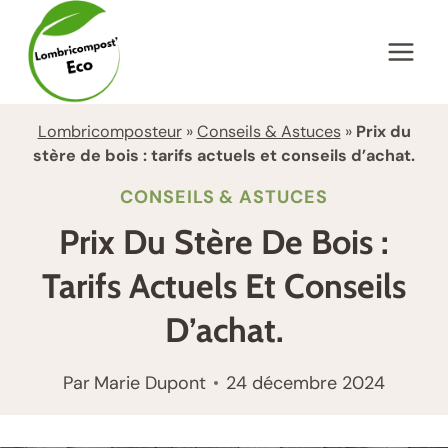
Aller
au
contenu
Lombricomposteur
»
Conseils & Astuces
»
Prix du
stère de bois : tarifs actuels et conseils d’achat.
CONSEILS & ASTUCES
Prix Du Stère De Bois :
Tarifs Actuels Et Conseils
D’achat.
Par
Marie Dupont
24 décembre 2024