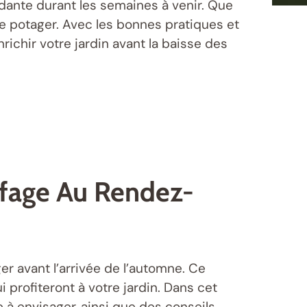
dante durant les semaines à venir. Que
re potager. Avec les bonnes pratiques et
richir votre jardin avant la baisse des
ffage Au Rendez-
ger avant l’arrivée de l’automne. Ce
i profiteront à votre jardin. Dans cet
 à envisager, ainsi que des conseils