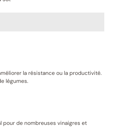
éliorer la résistance ou la productivité.
de légumes.
éal pour de nombreuses vinaigres et