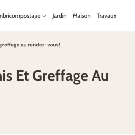
mbricompostage
Jardin
Maison
Travaux
 greffage au rendez-vous!
is Et Greffage Au