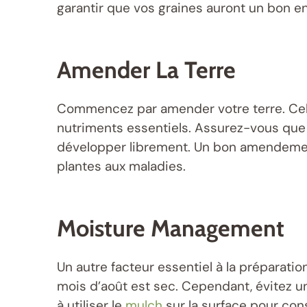
garantir que vos graines auront un bon 
Amender La Terre
Commencez par amender votre terre. Cela 
nutriments essentiels. Assurez-vous que l
développer librement. Un bon amendement
plantes aux maladies.
Moisture Management
Un autre facteur essentiel à la préparation
mois d’août est sec. Cependant, évitez un
à utiliser le
mulch
sur la surface pour cons