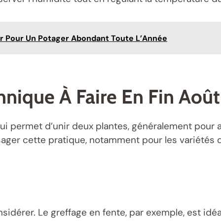
er Pour Un Potager Abondant Toute L’Année
hnique À Faire En Fin Août
ui permet d’unir deux plantes, généralement pour am
ager cette pratique, notamment pour les variétés 
sidérer. Le greffage en fente, par exemple, est id