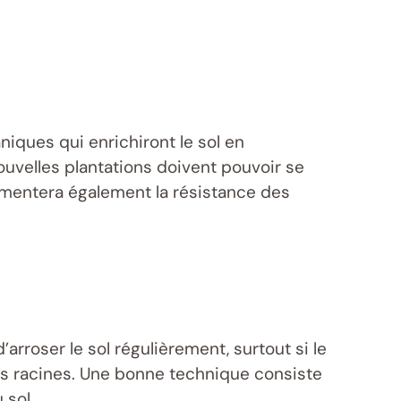
iques qui enrichiront le sol en
ouvelles plantations doivent pouvoir se
gmentera également la résistance des
’arroser le sol régulièrement, surtout si le
des racines. Une bonne technique consiste
 sol.