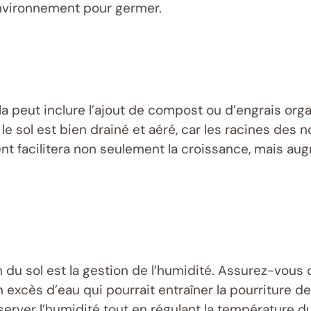
environnement pour germer.
peut inclure l’ajout de compost ou d’engrais organ
e sol est bien drainé et aéré, car les racines des n
 facilitera non seulement la croissance, mais au
 du sol est la gestion de l’humidité. Assurez-vous d
 excès d’eau qui pourrait entraîner la pourriture 
erver l’humidité tout en régulant la température du