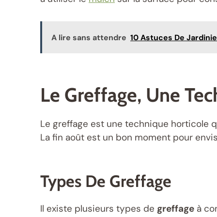
A lire sans attendre
10 Astuces De Jardini
Le Greffage, Une Tec
Le greffage est une technique horticole q
La fin août est un bon moment pour envis
Types De Greffage
Il existe plusieurs types de
greffage
à con