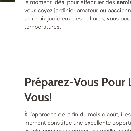
le moment idéal pour effectuer des
semi
vous soyez jardinier amateur ou passionné
un choix judicieux des cultures, vous pouv
températures.
Préparez-Vous Pour L
Vous!
À l’approche de la fin du mois d’août, il 
moment constitue une excellente opportu
article, nous examinerons les meilleurs c