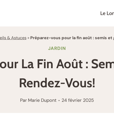
Le Lo
ils & Astuces
»
Préparez-vous pour la fin août : semis et
JARDIN
ur La Fin Août : Sem
Rendez-Vous!
Par
Marie Dupont
24 février 2025