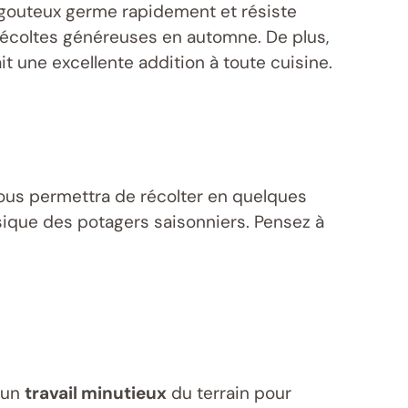
 gouteux germe rapidement et résiste
récoltes généreuses en automne. De plus,
ait une excellente addition à toute cuisine.
vous permettra de récolter en quelques
ssique des potagers saisonniers. Pensez à
r un
travail minutieux
du terrain pour