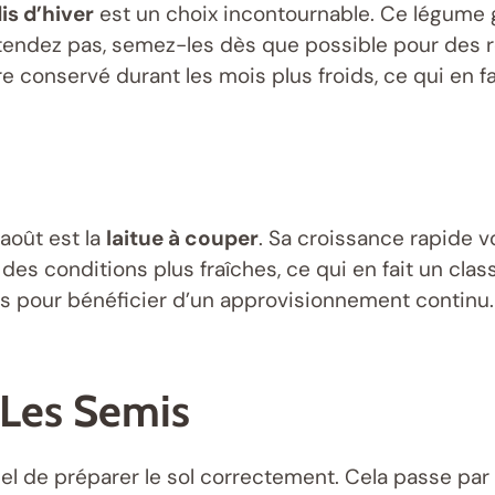
is d’hiver
est un choix incontournable. Ce légume
ttendez pas, semez-les dès que possible pour des 
re conservé durant les mois plus froids, ce qui en f
’août est la
laitue à couper
. Sa croissance rapide 
des conditions plus fraîches, ce qui en fait un cla
s pour bénéficier d’un approvisionnement continu.
 Les Semis
tiel de préparer le sol correctement. Cela passe pa