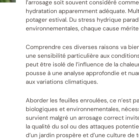
l’arrosage soit souvent considéré comme
hydratation apparemment adéquate. Multip
potager estival. Du stress hydrique para
environnementales, chaque cause mérite un
Comprendre ces diverses raisons va bien a
une sensibilité particulière aux conditio
peut être isolé de l’influence de la chal
pousse à une analyse approfondie et nua
aux variations climatiques.
Aborder les feuilles enroulées, ce n’est
biologiques et environnementales, nécess
survient malgré un arrosage correct invite
la qualité du sol ou des attaques potentie
d’un jardin prospère et d’une culture de 