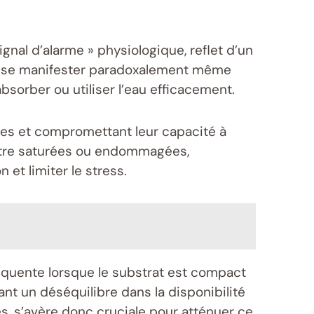
gnal d’alarme » physiologique, reflet d’un
ut se manifester paradoxalement même
 absorber ou utiliser l’eau efficacement.
ines et compromettant leur capacité à
t être saturées ou endommagées,
 et limiter le stress.
fréquente lorsque le substrat est compact
ant un déséquilibre dans la disponibilité
es, s’avère donc cruciale pour atténuer ce