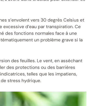
rnes s’envolent vers 30 degrés Celsius et
e excessive d’eau par transpiration. Ce
é des fonctions normales face à une
systématiquement un problème grave si la
sion des feuilles. Le vent, en asséchant
ller des protections ou des barrières
ndicatrices, telles que les impatiens,
 de stress hydrique.