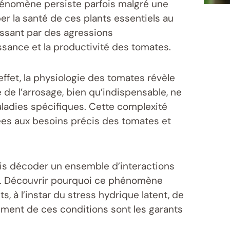
hénomène persiste parfois malgré une
r la santé de ces plants essentiels au
assant par des agressions
ssance et la productivité des tomates.
ffet, la physiologie des tomates révèle
 de l’arrosage, bien qu’indispensable, ne
aladies spécifiques. Cette complexité
ées aux besoins précis des tomates et
ais décoder un ensemble d’interactions
ne. Découvrir pourquoi ce phénomène
, à l’instar du stress hydrique latent, de
stement de ces conditions sont les garants