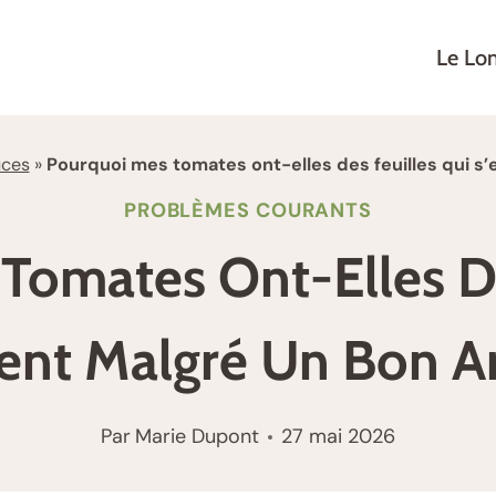
Le Lo
uces
»
Pourquoi mes tomates ont-elles des feuilles qui s
PROBLÈMES COURANTS
Tomates Ont-Elles De
ent Malgré Un Bon A
Par
Marie Dupont
27 mai 2026