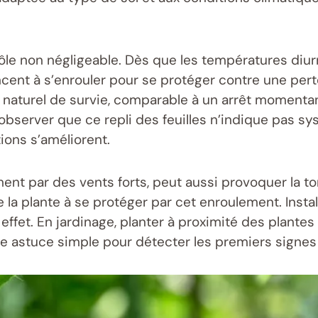
n rôle non négligeable. Dès que les températures diu
cent à s’enrouler pour se protéger contre une pert
aturel de survie, comparable à un arrêt momentan
’observer que ce repli des feuilles n’indique pas 
ons s’améliorent.
nt par des vents forts, peut aussi provoquer la tor
e la plante à se protéger par cet enroulement. Insta
ffet. En jardinage, planter à proximité des plantes i
une astuce simple pour détecter les premiers signes