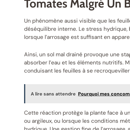
Tomates Malgré Un B
Un phénomène aussi visible que les feuill
déséquilibre interne. Le stress hydriqu
lorsque l’arrosage est suffisant en apparen
Ainsi, un sol mal drainé provoque une sta
absorber l’eau et les éléments nutritifs
conduisant les feuilles à se recroqueviller 
A lire sans attendre
Pourquoi mes concombr
Cette réaction protège la plante face à u
ou argileux, ou lorsque les conditions mé
hydrique. Une gestion fine de l’arrosage,