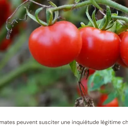
omates peuvent susciter une inquiétude légitime che