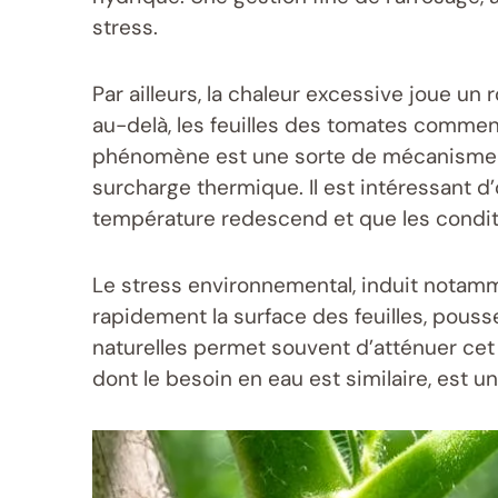
stress.
Par ailleurs, la chaleur excessive joue u
au-delà, les feuilles des tomates commen
phénomène est une sorte de mécanisme n
surcharge thermique. Il est intéressant d
température redescend et que les conditi
Le stress environnemental, induit notamme
rapidement la surface des feuilles, pouss
naturelles permet souvent d’atténuer cet e
dont le besoin en eau est similaire, est 