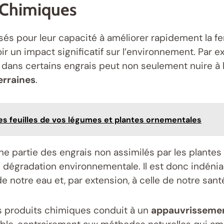
 Chimiques
sés pour leur capacité à améliorer rapidement la fer
r un impact significatif sur l’environnement. Par
ue dans certains engrais peut non seulement nuire à
erraines
.
 les feuilles de vos légumes et plantes ornementales
ne partie des engrais non assimilés par les plantes 
dégradation environnementale. Il est donc indéniabl
de notre eau et, par extension, à celle de notre sant
s produits chimiques conduit à un
appauvrissemen