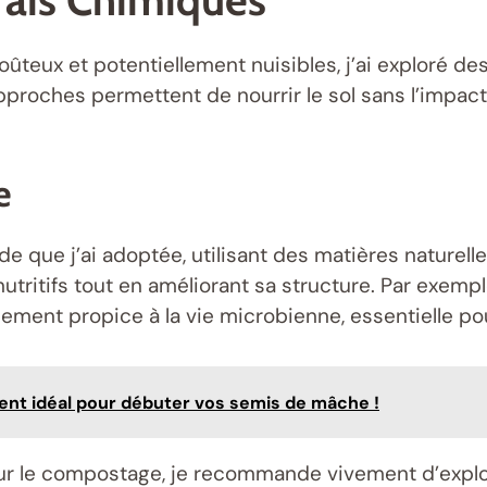
oûteux et potentiellement nuisibles, j’ai exploré de
approches permettent de nourrir le sol sans l’impac
e
e que j’ai adoptée, utilisant des matières naturel
nutritifs tout en améliorant sa structure. Par exem
ment propice à la vie microbienne, essentielle pou
ent idéal pour débuter vos semis de mâche !
 sur le compostage, je recommande vivement d’exp