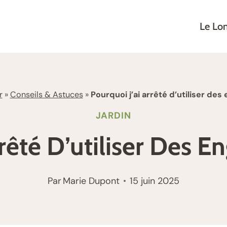
Le Lo
r
»
Conseils & Astuces
»
Pourquoi j’ai arrêté d’utiliser de
JARDIN
rrêté D’utiliser Des E
Par
Marie Dupont
15 juin 2025