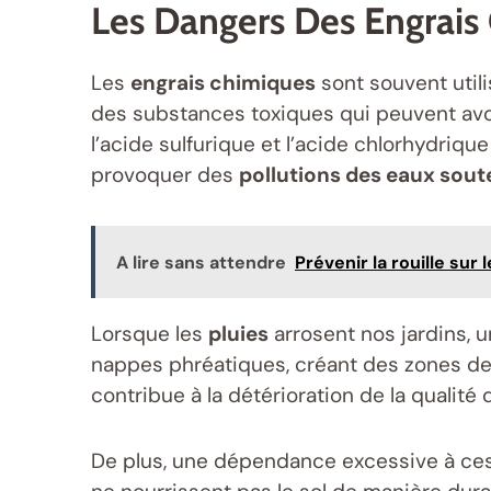
Les Dangers Des Engrais
Les
engrais chimiques
sont souvent utili
des substances toxiques qui peuvent avoi
l’acide sulfurique et l’acide chlorhydriq
provoquer des
pollutions des eaux sout
A lire sans attendre
Prévenir la rouille sur
Lorsque les
pluies
arrosent nos jardins, u
nappes phréatiques, créant des zones de 
contribue à la détérioration de la qualité 
De plus, une dépendance excessive à ce