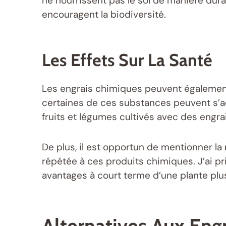
ne nourrissent pas le sol de manière dura
encouragent la biodiversité.
Les Effets Sur La Santé
Les engrais chimiques peuvent égalemen
certaines de ces substances peuvent s’a
fruits et légumes cultivés avec des eng
De plus, il est opportun de mentionner la
répétée à ces produits chimiques. J’ai pr
avantages à court terme d’une plante plus
Alternatives Aux Eng