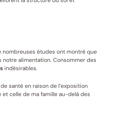
iorent la structure du sol et
De nombreuses études ont montré que
ns notre alimentation. Consommer des
es
indésirables.
de santé en raison de l’exposition
 et celle de ma famille au-delà des