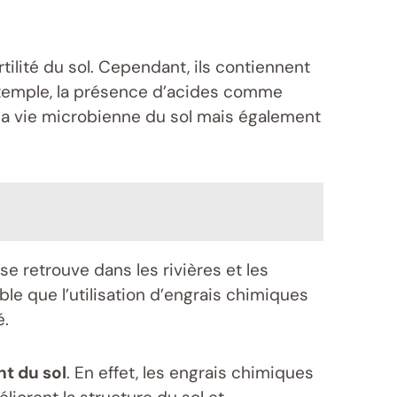
tilité du sol. Cependant, ils contiennent
 exemple, la présence d’acides comme
 la vie microbienne du sol mais également
se retrouve dans les rivières et les
e que l’utilisation d’engrais chimiques
é.
t du sol
. En effet, les engrais chimiques