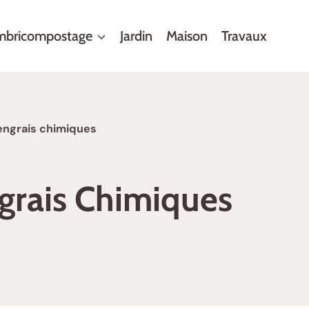
mbricompostage
Jardin
Maison
Travaux
s engrais chimiques
ngrais Chimiques