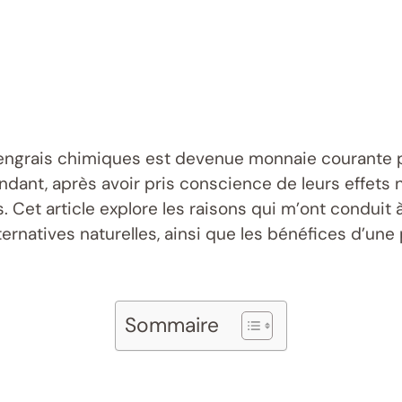
 d’engrais chimiques est devenue monnaie courante 
ant, après avoir pris conscience de leurs effets n
ts. Cet article explore les raisons qui m’ont conduit
ternatives naturelles, ainsi que les bénéfices d’un
Sommaire