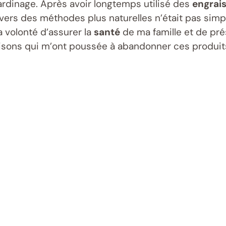
rdinage. Après avoir longtemps utilisé des
engrai
on vers des méthodes plus naturelles n’était pas si
 volonté d’assurer la
santé
de ma famille et de pré
ons qui m’ont poussée à abandonner ces produits n