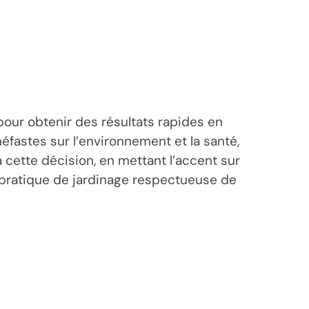
pour obtenir des résultats rapides en
éfastes sur l’environnement et la santé,
 à cette décision, en mettant l’accent sur
e pratique de jardinage respectueuse de