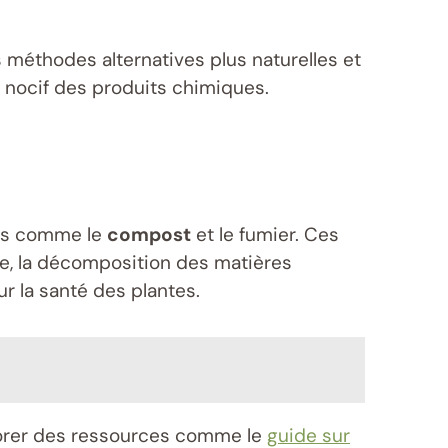
s méthodes alternatives plus naturelles et
t nocif des produits chimiques.
les comme le
compost
et le fumier. Ces
ple, la décomposition des matières
r la santé des plantes.
lorer des ressources comme le
guide sur