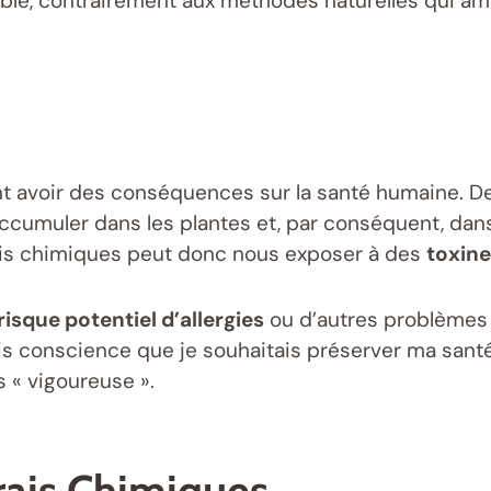
ble, contrairement aux méthodes naturelles qui amél
t avoir des conséquences sur la santé humaine. 
ccumuler dans les plantes et, par conséquent, da
rais chimiques peut donc nous exposer à des
toxin
risque potentiel d’allergies
ou d’autres problèmes 
is conscience que je souhaitais préserver ma santé
 « vigoureuse ».
rais Chimiques