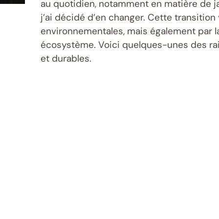
au quotidien, notamment en matière de ja
j’ai décidé d’en changer. Cette transiti
environnementales, mais également par la
écosystème. Voici quelques-unes des rais
et durables.