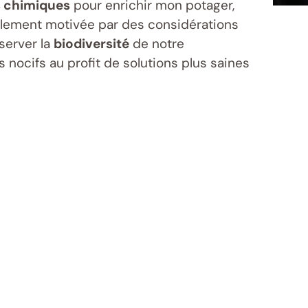
s chimiques
pour enrichir mon potager,
mplement motivée par des considérations
server la
biodiversité
de notre
ocifs au profit de solutions plus saines