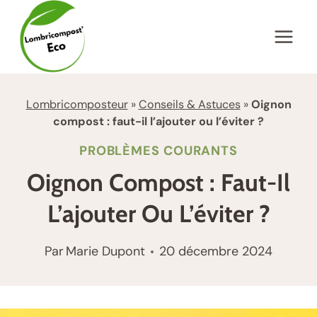
Aller
au
contenu
Lombricomposteur
»
Conseils & Astuces
»
Oignon
compost : faut-il l’ajouter ou l’éviter ?
PROBLÈMES COURANTS
Oignon Compost : Faut-Il
L’ajouter Ou L’éviter ?
Par
Marie Dupont
20 décembre 2024