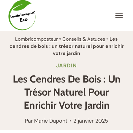
Aller
au
contenu
Lombricomposteur
»
Conseils & Astuces
»
Les
cendres de bois : un trésor naturel pour enrichir
votre jardin
JARDIN
Les Cendres De Bois : Un
Trésor Naturel Pour
Enrichir Votre Jardin
Par
Marie Dupont
2 janvier 2025