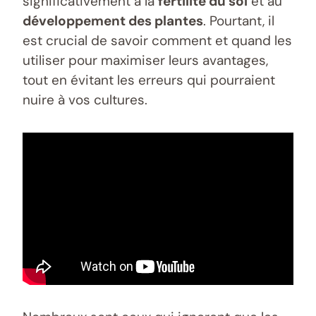
significativement à la
fertilité du sol
et au
développement des plantes
. Pourtant, il
est crucial de savoir comment et quand les
utiliser pour maximiser leurs avantages,
tout en évitant les erreurs qui pourraient
nuire à vos cultures.