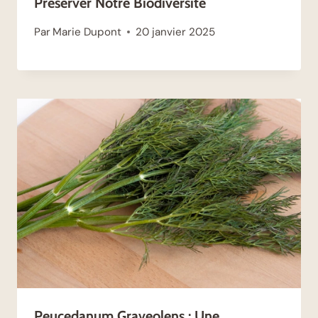
Préserver Notre Biodiversité
Par
Marie Dupont
20 janvier 2025
Peucedanum Graveolens : Une