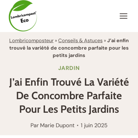
Aller
au
contenu
Lombricomposteur
»
Conseils & Astuces
»
J’ai enfin
trouvé la variété de concombre parfaite pour les
petits jardins
JARDIN
J’ai Enfin Trouvé La Variété
De Concombre Parfaite
Pour Les Petits Jardins
Par
Marie Dupont
1 juin 2025