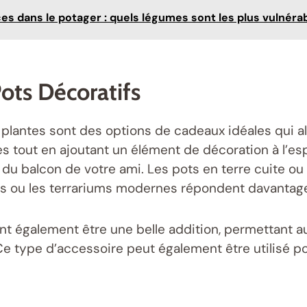
ces dans le potager : quels légumes sont les plus vulnér
ots Décoratifs
plantes sont des options de cadeaux idéales qui allie
es tout en ajoutant un élément de décoration à l’es
ou du balcon de votre ami. Les pots en terre cuite 
ues ou les terrariums modernes répondent davantag
t également être une belle addition, permettant aux
Ce type d’accessoire peut également être utilisé p