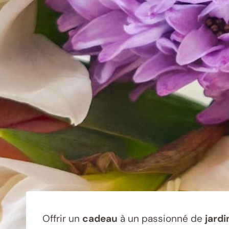
Offrir un
cadeau
à un passionné de
jard