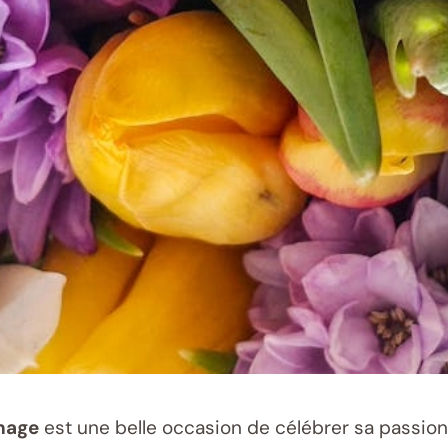
inage
est une belle occasion de célébrer sa passion 