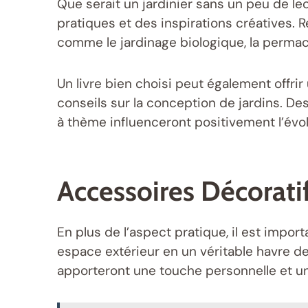
Que serait un jardinier sans un peu de le
pratiques et des inspirations créatives.
comme le jardinage biologique, la permacu
Un livre bien choisi peut également offri
conseils sur la conception de jardins. De
à thème influenceront positivement l’évol
Accessoires Décoratif
En plus de l’aspect pratique, il est impor
espace extérieur en un véritable havre de
apporteront une touche personnelle et u