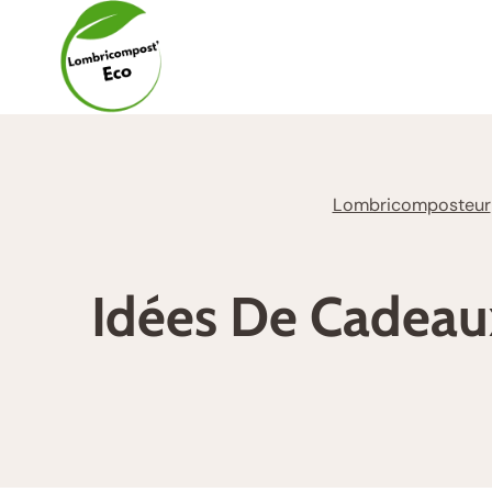
Aller
au
contenu
Lombricomposteur
Idées De Cadeau