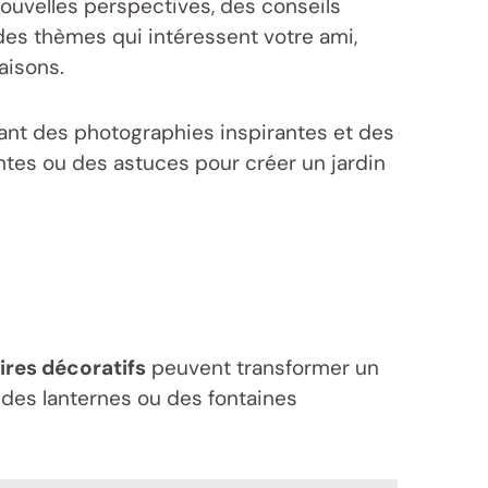
nouvelles perspectives, des conseils
des thèmes qui intéressent votre ami,
aisons.
luant des photographies inspirantes et des
antes ou des astuces pour créer un jardin
res décoratifs
peuvent transformer un
 des lanternes ou des fontaines