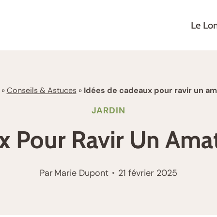
Le Lo
»
Conseils & Astuces
»
Idées de cadeaux pour ravir un am
JARDIN
x Pour Ravir Un Amat
Par
Marie Dupont
21 février 2025