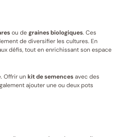
ares
ou de
graines biologiques
. Ces
ement de diversifier les cultures. En
aux défis, tout en enrichissant son espace
. Offrir un
kit de semences
avec des
également ajouter une ou deux pots