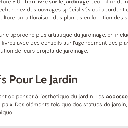
cture ? Un
bon livre sur le jardinage
peut offrir de 
 Recherchez des ouvrages spécialisés qui abordent 
lture ou la floraison des plantes en fonction des s
r une approche plus artistique du jardinage, en inc
s livres avec des conseils sur l’agencement des pl
ution de leurs projets de jardinage.
s Pour Le Jardin
tant de penser à l’esthétique du jardin. Les
accessoi
 paix. Des éléments tels que des statues de jardin,
nique.