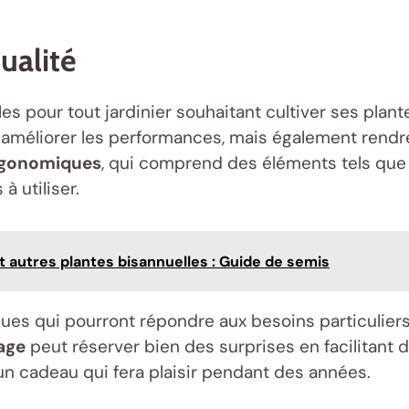
ualité
s pour tout jardinier souhaitant cultiver ses plante
 améliorer les performances, mais également rendre
ergonomiques
, qui comprend des éléments tels que 
à utiliser.
et autres plantes bisannuelles : Guide de semis
es qui pourront répondre aux besoins particuliers 
age
peut réserver bien des surprises en facilitant 
 un cadeau qui fera plaisir pendant des années.