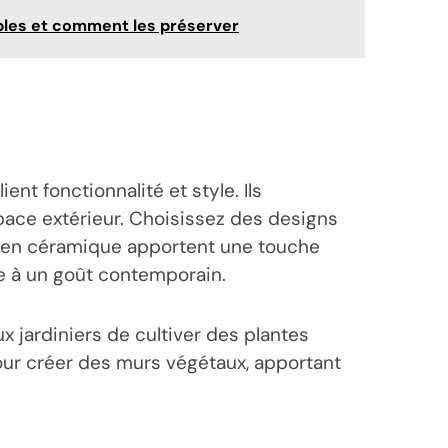
ables et comment les préserver
nt fonctionnalité et style. Ils
pace extérieur. Choisissez des designs
ou en céramique apportent une touche
e à un goût contemporain.
 jardiniers de cultiver des plantes
our créer des murs végétaux, apportant