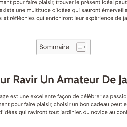
ment pour faire plaisir, trouver le présent idéal peu
il existe une multitude d’idées qui sauront émerveille
s et réfléchies qui enrichiront leur expérience de 
Sommaire
ur Ravir Un Amateur De J
ge est une excellente façon de célébrer sa passion 
ent pour faire plaisir, choisir un bon cadeau peut e
d’idées qui raviront tout jardinier, du novice au co