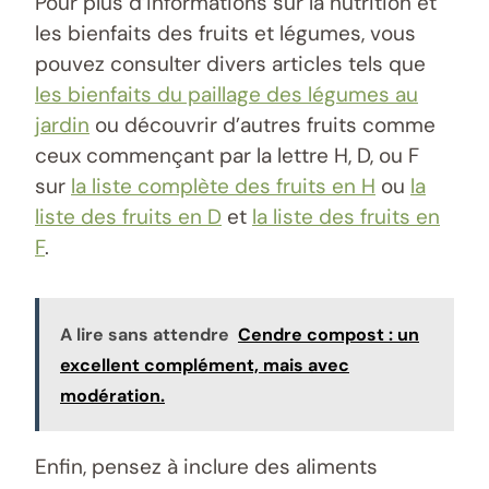
Pour plus d’informations sur la nutrition et
les bienfaits des fruits et légumes, vous
pouvez consulter divers articles tels que
les bienfaits du paillage des légumes au
jardin
ou découvrir d’autres fruits comme
ceux commençant par la lettre H, D, ou F
sur
la liste complète des fruits en H
ou
la
liste des fruits en D
et
la liste des fruits en
F
.
A lire sans attendre
Cendre compost : un
excellent complément, mais avec
modération.
Enfin, pensez à inclure des aliments