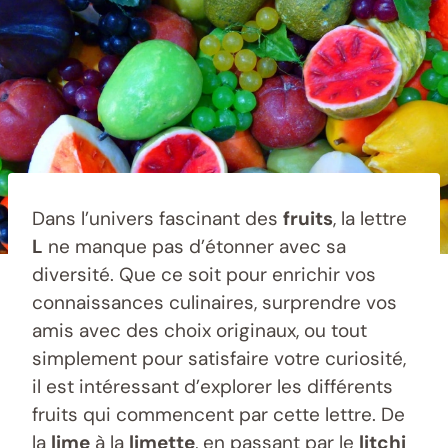
Dans l’univers fascinant des
fruits
, la lettre
L
ne manque pas d’étonner avec sa
diversité. Que ce soit pour enrichir vos
connaissances culinaires, surprendre vos
amis avec des choix originaux, ou tout
simplement pour satisfaire votre curiosité,
il est intéressant d’explorer les différents
fruits qui commencent par cette lettre. De
la
lime
à la
limette
, en passant par le
litchi