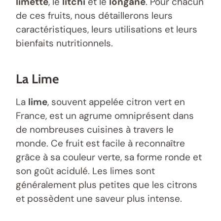
limette
, le
litchi
et le
longane
. Pour chacun
de ces fruits, nous détaillerons leurs
caractéristiques, leurs utilisations et leurs
bienfaits nutritionnels.
La Lime
La
lime
, souvent appelée citron vert en
France, est un agrume omniprésent dans
de nombreuses cuisines à travers le
monde. Ce fruit est facile à reconnaître
grâce à sa couleur verte, sa forme ronde et
son goût acidulé. Les limes sont
généralement plus petites que les citrons
et possèdent une saveur plus intense.