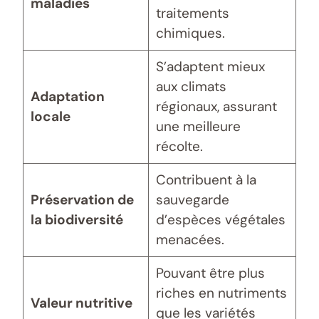
maladies
traitements
chimiques.
S’adaptent mieux
aux climats
Adaptation
régionaux, assurant
locale
une meilleure
récolte.
Contribuent à la
Préservation de
sauvegarde
la biodiversité
d’espèces végétales
menacées.
Pouvant être plus
riches en nutriments
Valeur nutritive
que les variétés