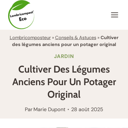
Aller
au
contenu
Lombricomposteur
»
Conseils & Astuces
»
Cultiver
des légumes anciens pour un potager original
JARDIN
Cultiver Des Légumes
Anciens Pour Un Potager
Original
Par
Marie Dupont
28 août 2025