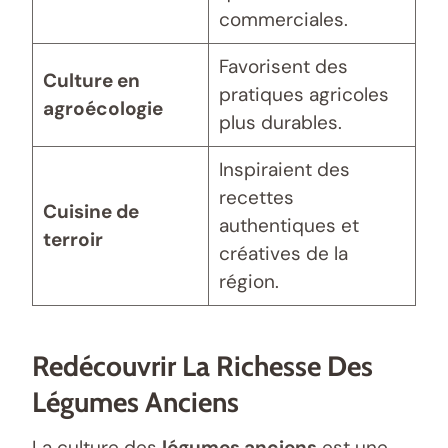
commerciales.
Favorisent des
Culture en
pratiques agricoles
agroécologie
plus durables.
Inspiraient des
recettes
Cuisine de
authentiques et
terroir
créatives de la
région.
Redécouvrir La Richesse Des
Légumes Anciens
La culture des
légumes anciens
est une