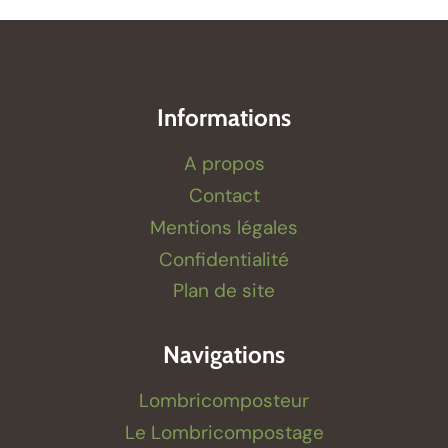
Informations
A propos
Contact
Mentions légales
Confidentialité
Plan de site
Navigations
Lombricomposteur
Le Lombricompostage