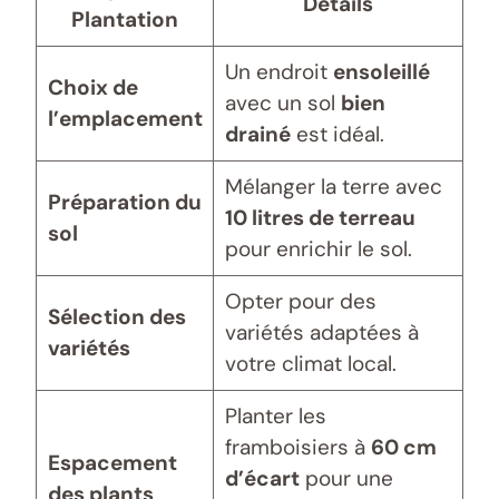
Détails
Plantation
Un endroit
ensoleillé
Choix de
avec un sol
bien
l’emplacement
drainé
est idéal.
Mélanger la terre avec
Préparation du
10 litres de terreau
sol
pour enrichir le sol.
Opter pour des
Sélection des
variétés adaptées à
variétés
votre climat local.
Planter les
framboisiers à
60 cm
Espacement
d’écart
pour une
des plants