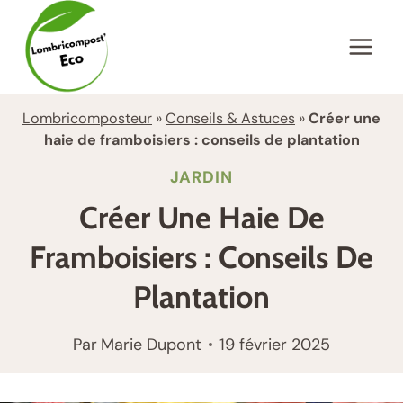
Aller
au
contenu
Lombricomposteur
»
Conseils & Astuces
»
Créer une
haie de framboisiers : conseils de plantation
JARDIN
Créer Une Haie De
Framboisiers : Conseils De
Plantation
Par
Marie Dupont
19 février 2025