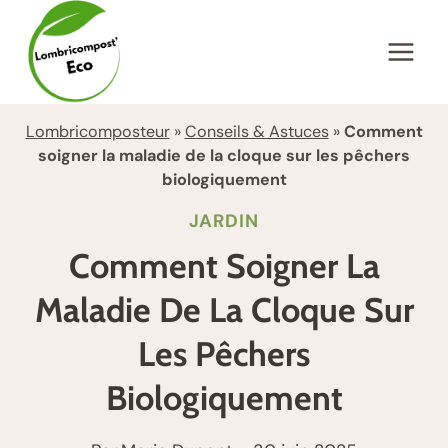
Aller
au
contenu
Lombricomposteur
»
Conseils & Astuces
»
Comment
soigner la maladie de la cloque sur les pêchers
biologiquement
JARDIN
Comment Soigner La
Maladie De La Cloque Sur
Les Pêchers
Biologiquement