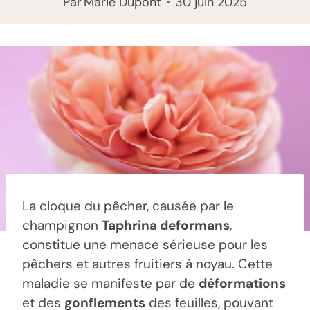
Par
Marie Dupont
30 juin 2025
La cloque du pêcher, causée par le
champignon
Taphrina deformans
,
constitue une menace sérieuse pour les
pêchers et autres fruitiers à noyau. Cette
maladie se manifeste par de
déformations
et des
gonflements
des feuilles, pouvant