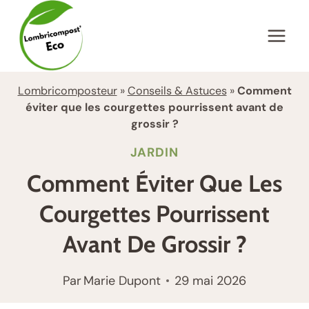
Aller
au
contenu
Lombricomposteur
»
Conseils & Astuces
»
Comment
éviter que les courgettes pourrissent avant de
grossir ?
JARDIN
Comment Éviter Que Les
Courgettes Pourrissent
Avant De Grossir ?
Par
Marie Dupont
29 mai 2026