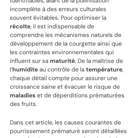
identifiables, allant de la pollinisation
incomplète à des erreurs culturales
souvent évitables. Pour optimiser la
récolte
, il est indispensable de
comprendre les mécanismes naturels de
développement de la courgette ainsi que
les contraintes environnementales qui
influent sur sa
maturité
. De la maîtrise de
l’
humidite
au contrôle de la
température
,
chaque détail compte pour assurer une
croissance saine et évacuer le risque de
maladies
et de déperditions prématurées
des fruits.
Dans cet article, les causes courantes de
pourrissement prématuré seront détaillées