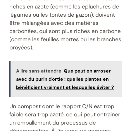
riches en azote (comme les épluchures de
légumes ou les tontes de gazon), doivent
être mélangées avec des matières
carbonées, qui sont plus riches en carbone
(comme les feuilles mortes ou les branches
broyées).
A lire sans attendre
Que peut on arroser
avec du purin d'ortie : quelles plantes en
bénéficient vraiment et lesquelles éviter ?
Un compost dont le rapport C/N est trop
faible sera trop azoté, ce qui peut entraîner
un emballement du processus de
décomposition. À l’inverse, un compost