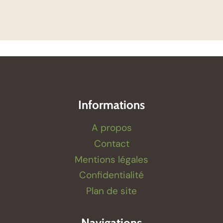
Informations
A propos
Contact
Mentions légales
Confidentialité
Plan de site
Navigations